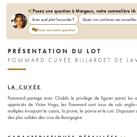
Posez une question à Margaux, notre sommelière IA
Avec quel plat l'accorder ?
Quels vins similaires me conseilles-
Poser une autre question
PRÉSENTATION DU LOT
POMMARD CUVÉE BILLARDET DE LA
LA CUVÉE
Pommard partage avec Chablis le privilège de figurer parmi les ap
appréciés de Victor Hugo, les Pommard sont issus de sols argilo-c
multiples évoquant le cassis, la prune, le poivre et le cuir. Disposant 
des plus solides des crus de Bourgogne.