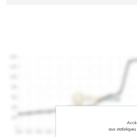
Accès 
aux statistique