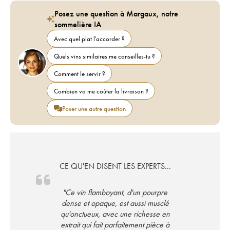
Posez une question à Margaux, notre
sommelière IA
Avec quel plat l'accorder ?
Quels vins similaires me conseilles-tu ?
Comment le servir ?
Combien va me coûter la livraison ?
Poser une autre question
CE QU'EN DISENT LES EXPERTS...
"Ce vin flamboyant, d'un pourpre
dense et opaque, est aussi musclé
qu'onctueux, avec une richesse en
extrait qui fait parfaitement pièce à