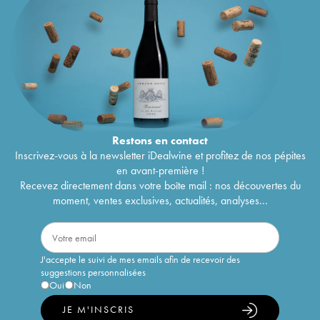
Restons en
contact
Inscrivez-vous à la newsletter iDealwine et profitez de nos pépites
en avant-première !
Recevez directement dans votre boîte mail : nos découvertes du
moment, ventes exclusives, actualités, analyses...
J'accepte le suivi de mes emails afin de recevoir des
suggestions personnalisées
Oui
Non
JE M'INSCRIS