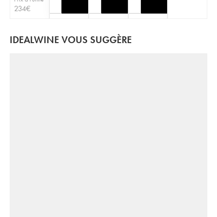
234
€
IDEALWINE VOUS SUGGÈRE