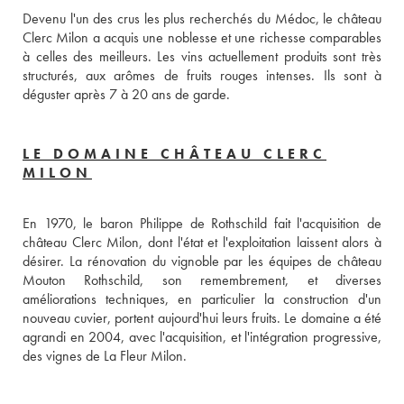
Devenu l'un des crus les plus recherchés du Médoc, le château 
Clerc Milon a acquis une noblesse et une richesse comparables 
à celles des meilleurs. Les vins actuellement produits sont très 
structurés, aux arômes de fruits rouges intenses. Ils sont à 
déguster après 7 à 20 ans de garde.
LE DOMAINE CHÂTEAU CLERC
MILON
En 1970, le baron Philippe de Rothschild fait l'acquisition de 
château Clerc Milon, dont l'état et l'exploitation laissent alors à 
désirer. La rénovation du vignoble par les équipes de château 
Mouton Rothschild, son remembrement, et diverses 
améliorations techniques, en particulier la construction d'un 
nouveau cuvier, portent aujourd'hui leurs fruits. Le domaine a été 
agrandi en 2004, avec l'acquisition, et l'intégration progressive, 
des vignes de La Fleur Milon.