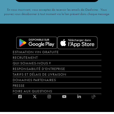
En vous inscrivant, vous acceptez de recevoir les emails de iDealwine. Vous
pouvez vous désabonner à tout moment via le lien présent dans chaque message.
ESTIMATION VIN GRATUITE
RECRUTEMENT
QUI SOMMES-NOUS ?
RESPONSABILITÉ D'ENTREPRISE
TARIFS ET DÉLAIS DE LIVRAISON
DOMAINES PARTENAIRES
PRESSE
FOIRE AUX QUESTIONS