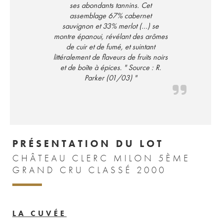
ses abondants tannins. Cet
assemblage 67% cabernet
sauvignon et 33% merlot (...) se
montre épanoui, révélant des arômes
de cuir et de fumé, et suintant
littéralement de flaveurs de fruits noirs
et de boîte à épices. " Source : R.
Parker (01/03) "
PRÉSENTATION DU LOT
CHÂTEAU CLERC MILON 5ÈME
GRAND CRU CLASSÉ 2000
LA CUVÉE