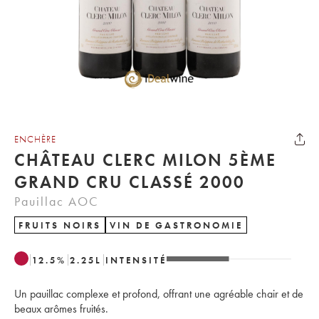
ENCHÈRE
CHÂTEAU CLERC MILON 5ÈME
GRAND CRU CLASSÉ 2000
Pauillac AOC
FRUITS NOIRS
VIN DE GASTRONOMIE
12.5
%
2.25
L
INTENSITÉ
Un pauillac complexe et profond, offrant une agréable chair et de
beaux arômes fruités.