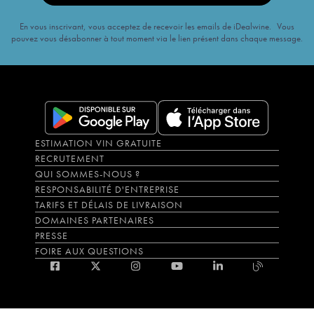
En vous inscrivant, vous acceptez de recevoir les emails de iDealwine. Vous
pouvez vous désabonner à tout moment via le lien présent dans chaque message.
ESTIMATION VIN GRATUITE
RECRUTEMENT
QUI SOMMES-NOUS ?
RESPONSABILITÉ D'ENTREPRISE
TARIFS ET DÉLAIS DE LIVRAISON
DOMAINES PARTENAIRES
PRESSE
FOIRE AUX QUESTIONS