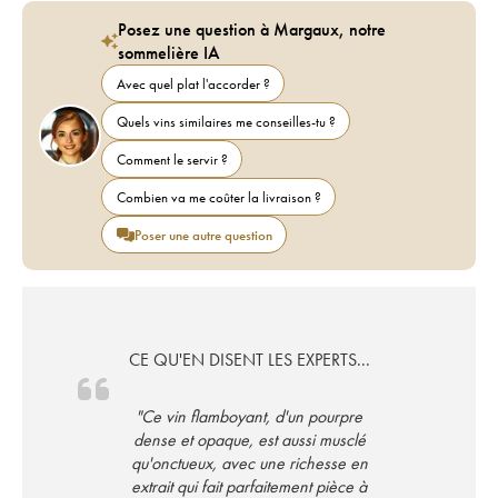
Posez une question à Margaux, notre
sommelière IA
Avec quel plat l'accorder ?
Quels vins similaires me conseilles-tu ?
Comment le servir ?
Combien va me coûter la livraison ?
Poser une autre question
CE QU'EN DISENT LES EXPERTS...
"Ce vin flamboyant, d'un pourpre
dense et opaque, est aussi musclé
qu'onctueux, avec une richesse en
extrait qui fait parfaitement pièce à