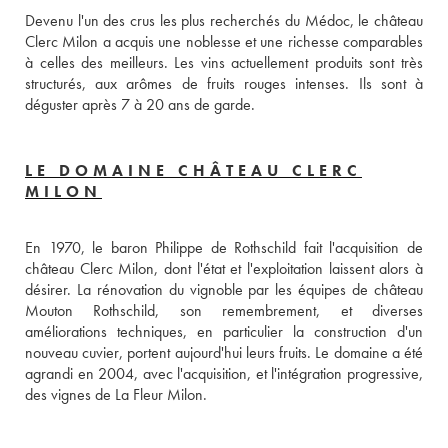
Devenu l'un des crus les plus recherchés du Médoc, le château 
Clerc Milon a acquis une noblesse et une richesse comparables 
à celles des meilleurs. Les vins actuellement produits sont très 
structurés, aux arômes de fruits rouges intenses. Ils sont à 
déguster après 7 à 20 ans de garde.
LE DOMAINE CHÂTEAU CLERC
MILON
En 1970, le baron Philippe de Rothschild fait l'acquisition de 
château Clerc Milon, dont l'état et l'exploitation laissent alors à 
désirer. La rénovation du vignoble par les équipes de château 
Mouton Rothschild, son remembrement, et diverses 
améliorations techniques, en particulier la construction d'un 
nouveau cuvier, portent aujourd'hui leurs fruits. Le domaine a été 
agrandi en 2004, avec l'acquisition, et l'intégration progressive, 
des vignes de La Fleur Milon.