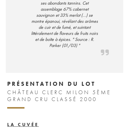
ses abondants tannins. Cet
assemblage 67% cabernet
sauvignon et 33% merlot (...) se
montre épanoui, révélant des arômes
de cuir et de fumé, et suintant
littéralement de flaveurs de fruits noirs
et de boîte à épices. " Source : R.
Parker (01/03) "
PRÉSENTATION DU LOT
CHÂTEAU CLERC MILON 5ÈME
GRAND CRU CLASSÉ 2000
LA CUVÉE