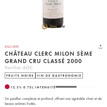
ENCHÈRE
CHÂTEAU CLERC MILON 5ÈME
GRAND CRU CLASSÉ 2000
Pauillac AOC
FRUITS NOIRS
VIN DE GASTRONOMIE
12.5
%
0.75
L
INTENSITÉ
Un pauillac complexe et profond, offrant une agréable chair et de
beaux arômes fruités.