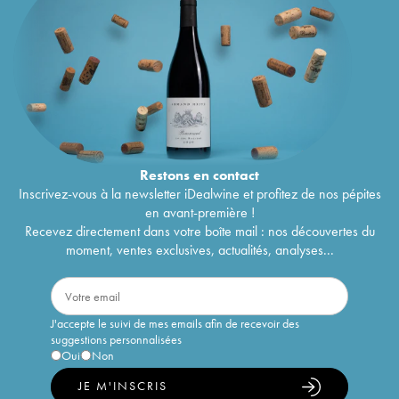
Restons en
contact
Inscrivez-vous à la newsletter iDealwine et profitez de nos pépites
en avant-première !
Recevez directement dans votre boîte mail : nos découvertes du
moment, ventes exclusives, actualités, analyses...
J'accepte le suivi de mes emails afin de recevoir des
suggestions personnalisées
Oui
Non
JE M'INSCRIS