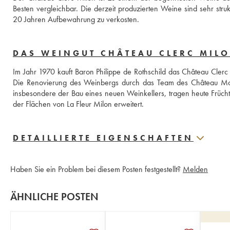
Besten vergleichbar. Die derzeit produzierten Weine sind sehr struk
20 Jahren Aufbewahrung zu verkosten.
DAS WEINGUT CHÂTEAU CLERC MIL
Im Jahr 1970 kauft Baron Philippe de Rothschild das Château Clerc
Die Renovierung des Weinbergs durch das Team des Château Mouto
insbesondere der Bau eines neuen Weinkellers, tragen heute Früch
der Flächen von La Fleur Milon erweitert.
DETAILLIERTE EIGENSCHAFTEN
Haben Sie ein Problem bei diesem Posten festgestellt?
Melden
ÄHNLICHE POSTEN