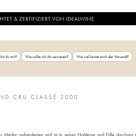
TET & ZERTIFIZIERT VON IDEALWINE
lst du mir?
Wie sollte ich ihn servieren?
Wie viel kostet mich der Versand?
ND CRU CLASSÉ 2000
 Médoc aufgestiegen und ist in seiner Noblesse und Fülle durchaus m