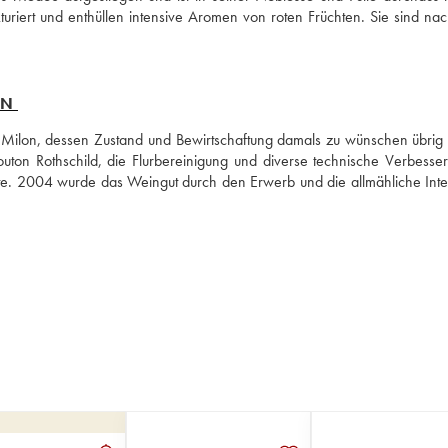
turiert und enthüllen intensive Aromen von roten Früchten. Sie sind nach
ON
 Milon, dessen Zustand und Bewirtschaftung damals zu wünschen übrig l
n Rothschild, die Flurbereinigung und diverse technische Verbesser
te. 2004 wurde das Weingut durch den Erwerb und die allmähliche Integ