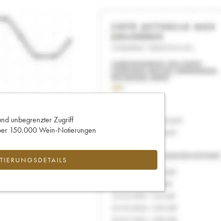
und unbegrenzter Zugriff
 über 150.000 Wein-Notierungen
IERUNGSDETAILS