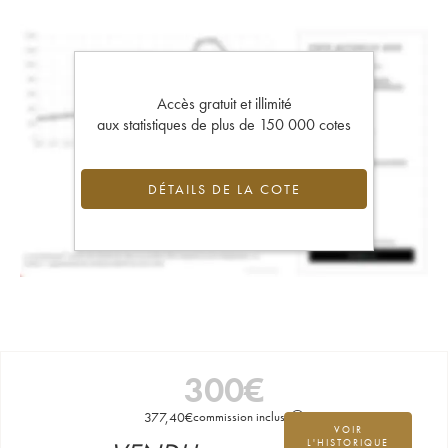
Accès gratuit et illimité
aux statistiques de plus de 150 000 cotes
DÉTAILS DE LA COTE
300
€
377,40
€
commission incluse
VOIR
L'HISTORIQUE