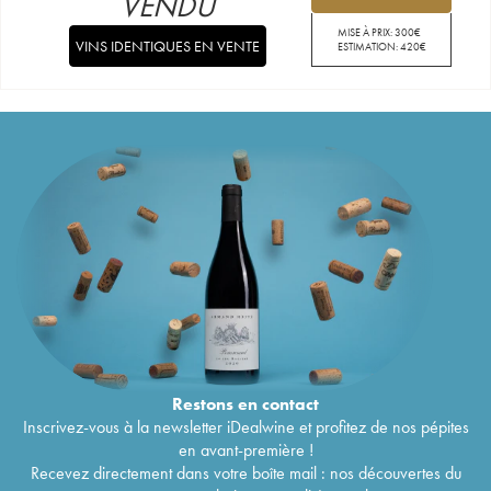
VENDU
MISE À PRIX:
300
€
VINS IDENTIQUES EN VENTE
ESTIMATION:
420
€
Restons en
contact
Inscrivez-vous à la newsletter iDealwine et profitez de nos pépites
en avant-première !
Recevez directement dans votre boîte mail : nos découvertes du