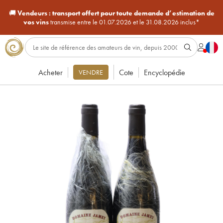
🚚
Vendeurs :
transport offert pour toute demande d’estimation de
vos vins
transmise entre le 01.07.2026 et le 31.08.2026 inclus*
Acheter
Cote
Encyclopédie
VENDRE