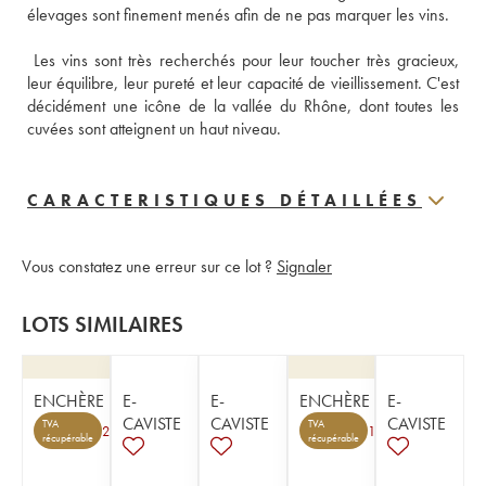
élevages sont finement menés afin de ne pas marquer les vins.
 Les vins sont très recherchés pour leur toucher très gracieux, 
leur équilibre, leur pureté et leur capacité de vieillissement. C'est 
décidément une icône de la vallée du Rhône, dont toutes les 
cuvées sont atteignent un haut niveau.
CARACTERISTIQUES DÉTAILLÉES
Vous constatez une erreur sur ce lot ?
Signaler
LOTS SIMILAIRES
ENCHÈRE
E-
E-
ENCHÈRE
E-
CAVISTE
CAVISTE
CAVISTE
TVA
TVA
2
1
récupérable
récupérable