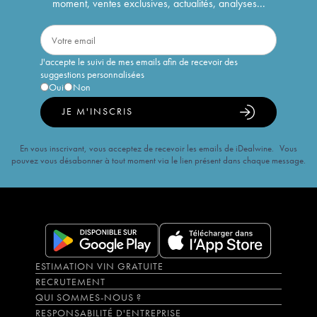
moment, ventes exclusives, actualités, analyses...
J'accepte le suivi de mes emails afin de recevoir des
suggestions personnalisées
Oui
Non
JE M'INSCRIS
En vous inscrivant, vous acceptez de recevoir les emails de iDealwine. Vous
pouvez vous désabonner à tout moment via le lien présent dans chaque message.
ESTIMATION VIN GRATUITE
RECRUTEMENT
QUI SOMMES-NOUS ?
RESPONSABILITÉ D'ENTREPRISE