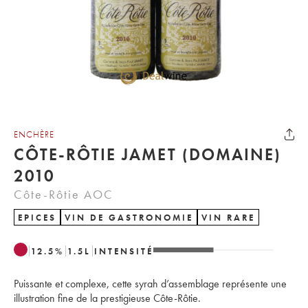
ENCHÈRE
CÔTE-RÔTIE JAMET (DOMAINE)
2010
Côte-Rôtie AOC
EPICES
VIN DE GASTRONOMIE
VIN RARE
12.5
%
1.5
L
INTENSITÉ
Puissante et complexe, cette syrah d’assemblage représente une
illustration fine de la prestigieuse Côte-Rôtie.