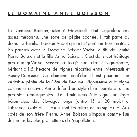
LE DOMAINE ANNE BOISSON
Le Domaine Boisson, situé à Meursault, était jusqu'alors peu 
assez méconnu, une sorte de pépite cachée. Il fait partie du 
domaine familial Boisson-Vadot qui est séparé en trois entités : 
les parents avec le Domaine Boisson-Vadot, le fils via l'entité 
Pierre Boisson et la fille Anne Boisson. C'est dans cet héritage 
précieux qu'Anne Boisson a forgé son identité vigneronne, 
héritant d'1,5 hectare de vignes réparties entre Meursault et 
Auxey-Duresses. Ce domaine confidentiel est pourtant une 
véritable pépite de la Côte de Beaune. Rigoureuse à la vigne 
comme à la cave, Anne défend un style d'une pureté et d'une 
précision remarquables.  Le tri minutieux à la vigne, un léger 
bâtonnage, des élevages longs (entre 15 et 20 mois) et 
l'absence totale de filtration sont les piliers de sa signature. Aux 
côtés de son frère Pierre, Anne Boisson s'impose comme l'un 
des noms les plus prometteurs de l'appellation.