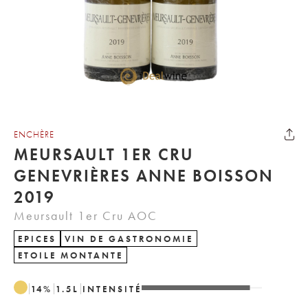
ENCHÈRE
MEURSAULT 1ER CRU
GENEVRIÈRES ANNE BOISSON
2019
Meursault 1er Cru AOC
EPICES
VIN DE GASTRONOMIE
ETOILE MONTANTE
14
%
1.5
L
INTENSITÉ