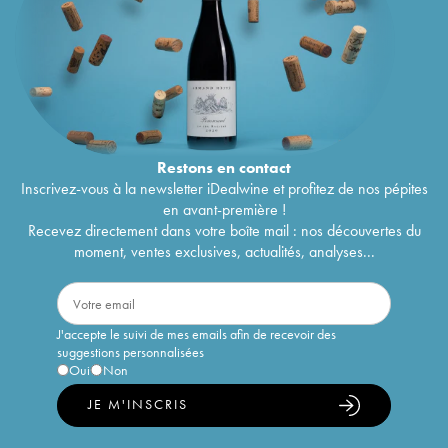
Restons en
contact
Inscrivez-vous à la newsletter iDealwine et profitez de nos pépites
en avant-première !
Recevez directement dans votre boîte mail : nos découvertes du
moment, ventes exclusives, actualités, analyses...
J'accepte le suivi de mes emails afin de recevoir des
suggestions personnalisées
Oui
Non
JE M'INSCRIS