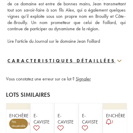
de ce domaine est entre de bonnes mains, Jean transmettant 
tout son savoir-faire à son fils Alex, qui a également quelques 
vignes qu’il exploite sous son propre nom en Brouilly et Côte-
de-Brouilly. Un nom prometteur que celui de Foillard, qui 
continue de participer au dynamisme de la région. 
Lire l'article du Journal sur le domaine Jean Foillard
CARACTERISTIQUES DÉTAILLÉES
Vous constatez une erreur sur ce lot ?
Signaler
LOTS SIMILAIRES
ENCHÈRE
E-
E-
E-
ENCHÈRE
CAVISTE
CAVISTE
CAVISTE
1
TVA
1
récupérable