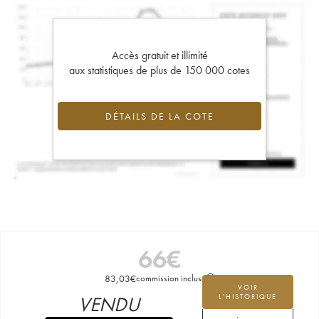
Accès gratuit et illimité
aux statistiques de plus de 150 000 cotes
DÉTAILS DE LA COTE
66
€
83,03
€
commission incluse
VOIR
VENDU
L'HISTORIQUE