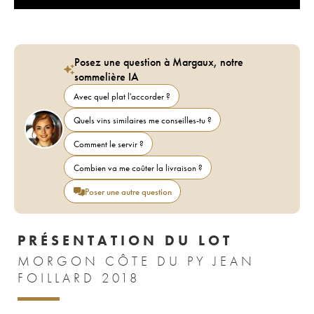
Posez une question à Margaux, notre
sommelière IA
Avec quel plat l'accorder ?
Quels vins similaires me conseilles-tu ?
Comment le servir ?
Combien va me coûter la livraison ?
Poser une autre question
PRÉSENTATION DU LOT
MORGON CÔTE DU PY JEAN
FOILLARD 2018