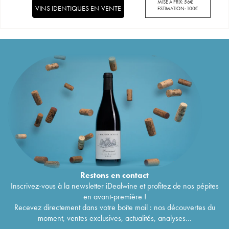
MISE À PRIX:
56
€
VINS IDENTIQUES EN VENTE
ESTIMATION:
100
€
Restons en
contact
Inscrivez-vous à la newsletter iDealwine et profitez de nos pépites
en avant-première !
Recevez directement dans votre boîte mail : nos découvertes du
moment, ventes exclusives, actualités, analyses...