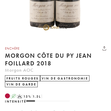
ENCHÈRE
MORGON CÔTE DU PY JEAN
FOILLARD 2018
Morgon AOC
FRUITS ROUGES
VIN DE GASTRONOMIE
VIN DE GARDE
A
K
15
%
1.5
L
INTENSITÉ