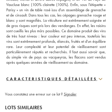
Vaucluse blanc (100% clairette (100%). Enfin, sous l'étiquette « 
Parisy » un vin de table rosé issu d'un assemblage de grenache 
et de cinsault. Dans tous les cas, les cépages grenache rouge et 
blanc y sont magnifiés. La viticulture est extrêmement soignée et 
de gros risques sont pris lors des vendanges. En effet, les raisins 
sont cueillis les plus mûrs possibles. Ce domaine produit des vins 
de très haut niveau : leur couleur est peu intense, toutefois les 
vins sont extrêmement profonds, élancés, fruités et d'un équilibre 
rare. Leur complexité et leur potentiel de vieillissement sont 
particulièrement réputés et recherchés. Il faut aussi savoir que, 
du simple vin de pays au vacqueyras, les flacons sont vendus 
après quelques années de vieillissement au domaine.
CARACTERISTIQUES DÉTAILLÉES
Vous constatez une erreur sur ce lot ?
Signaler
LOTS SIMILAIRES