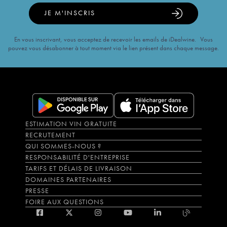
JE M'INSCRIS
En vous inscrivant, vous acceptez de recevoir les emails de iDealwine. Vous
pouvez vous désabonner à tout moment via le lien présent dans chaque message.
ESTIMATION VIN GRATUITE
RECRUTEMENT
QUI SOMMES-NOUS ?
RESPONSABILITÉ D'ENTREPRISE
TARIFS ET DÉLAIS DE LIVRAISON
DOMAINES PARTENAIRES
PRESSE
FOIRE AUX QUESTIONS