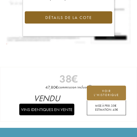
DÉTAILS DE LA COTE
38
€
47,80
€
commission incluse
VOIR
VENDU
L'HISTORIQUE
MISE À PRIX:
35
€
VINS IDENTIQUES EN VENTE
ESTIMATION:
45
€