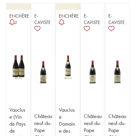
ENCHÈRE
E-
ENCHÈRE
E-
E-
CAVISTE
CAVISTE
CAVISTE
2
Vauclus
Vauclus
Château
Château
Château
e (Vin
e
neuf-du-
neuf-du-
neuf-du-
de Pays
Domain
Pape
Pape
Pape
de
e des