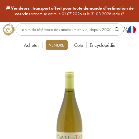
🚚
Vendeurs :
transport offert pour toute demande d’estimation de
vos vins
transmise entre le 01.07.2026 et le 31.08.2026 inclus*
Acheter
Cote
Encyclopédie
VENDRE