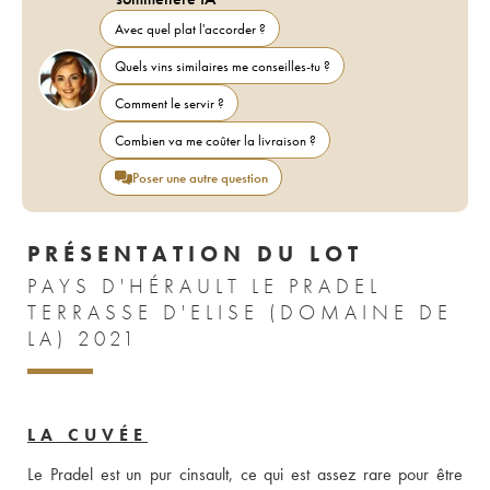
Avec quel plat l'accorder ?
Quels vins similaires me conseilles-tu ?
Comment le servir ?
Combien va me coûter la livraison ?
Poser une autre question
PRÉSENTATION DU LOT
PAYS D'HÉRAULT LE PRADEL
TERRASSE D'ELISE (DOMAINE DE
LA) 2021
LA CUVÉE
Le Pradel est un pur cinsault, ce qui est assez rare pour être 