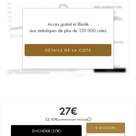
Accès gratuit et illimité
aux statistiques de plus de 150 000 cotes
DÉTAILS DE LA COTE
27
€
33,97
€
commission incluse
0 ENCHÈRE
ENCHÉRIR
(
27
€
)