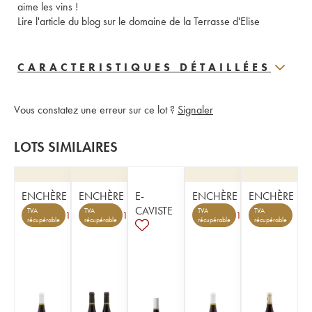
aime les vins !
Lire l'article du blog sur le domaine de la Terrasse d'Elise
CARACTERISTIQUES DÉTAILLÉES
Vous constatez une erreur sur ce lot ?
Signaler
LOTS SIMILAIRES
ENCHÈRE
ENCHÈRE
E-
ENCHÈRE
ENCHÈRE
CAVISTE
TVA
TVA
TVA
TVA
1
1
1
récupérable
récupérable
récupérable
récupérable