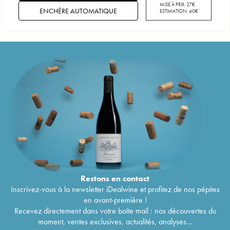
MISE À PRIX:
27
€
ENCHÈRE AUTOMATIQUE
ESTIMATION:
40
€
Restons en
contact
Inscrivez-vous à la newsletter iDealwine et profitez de nos pépites
en avant-première !
Recevez directement dans votre boîte mail : nos découvertes du
moment, ventes exclusives, actualités, analyses...