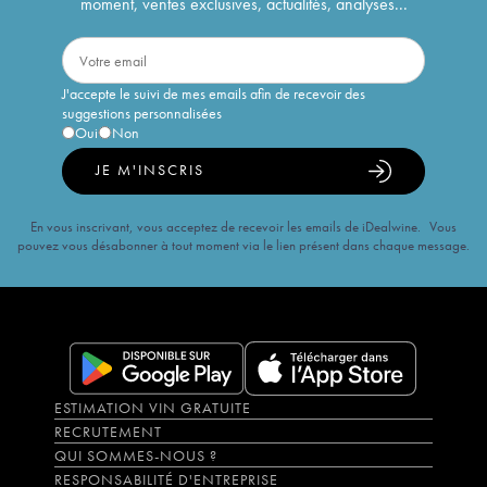
moment, ventes exclusives, actualités, analyses...
J'accepte le suivi de mes emails afin de recevoir des
suggestions personnalisées
Oui
Non
JE M'INSCRIS
En vous inscrivant, vous acceptez de recevoir les emails de iDealwine. Vous
pouvez vous désabonner à tout moment via le lien présent dans chaque message.
ESTIMATION VIN GRATUITE
RECRUTEMENT
QUI SOMMES-NOUS ?
RESPONSABILITÉ D'ENTREPRISE