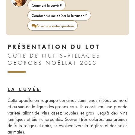
Comment le servir ?
Combien va me coûter la livraison ?
Poser une autre question
PRÉSENTATION DU LOT
CÔTE DE NUITS-VILLAGES
GEORGES NOËLLAT 2023
LA CUVÉE
Cette appellation regroupe certaines communes situées au nord 
et au sud de la ligne des grands crus. Ils constituent une grande 
variété allant de vins assez souples et gras jusqu'à des vins 
tanniques et bien charpentés. Souvent très colorés, aux arômes 
de fruits rouges et noirs, ils évoluent vers la réglisse et des notes 
animales.