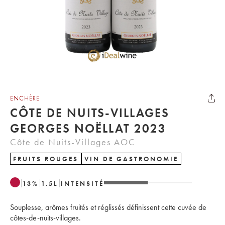
ENCHÈRE
CÔTE DE NUITS-VILLAGES
GEORGES NOËLLAT 2023
Côte de Nuits-Villages AOC
FRUITS ROUGES
VIN DE GASTRONOMIE
13
%
1.5
L
INTENSITÉ
Souplesse, arômes fruités et réglissés définissent cette cuvée de
côtes-de-nuits-villages.