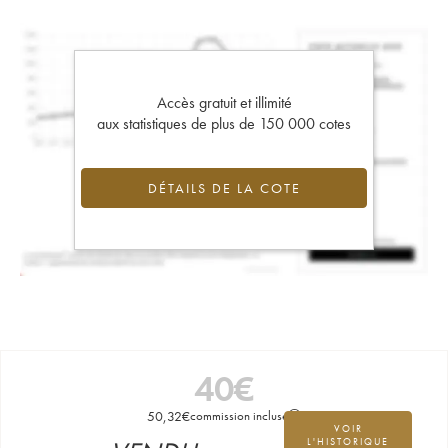
Accès gratuit et illimité
aux statistiques de plus de 150 000 cotes
DÉTAILS DE LA COTE
40
€
50,32
€
commission incluse
VOIR
L'HISTORIQUE