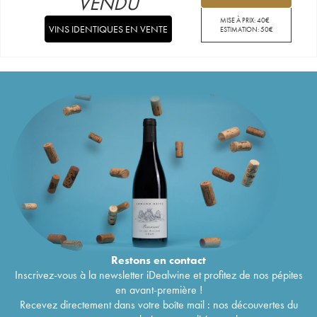
VENDU
MISE À PRIX:
40
€
VINS IDENTIQUES EN VENTE
ESTIMATION:
50
€
Restons en
contact
Inscrivez-vous à la newsletter iDealwine et profitez de nos pépites
en avant-première !
Recevez directement dans votre boîte mail : nos découvertes du