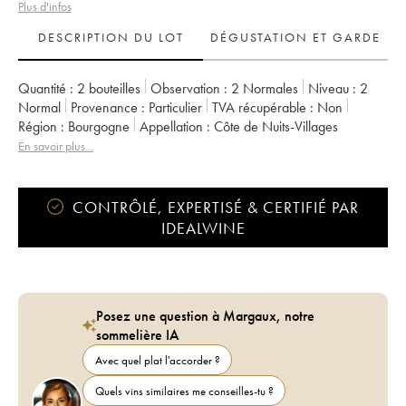
Plus d'infos
DESCRIPTION DU LOT
DÉGUSTATION ET GARDE
Quantité :
2 bouteilles
Observation :
2 Normales
Niveau :
2
Normal
Provenance :
particulier
TVA récupérable :
non
Région :
Bourgogne
Appellation :
Côte de Nuits-Villages
En savoir plus...
CONTRÔLÉ, EXPERTISÉ & CERTIFIÉ PAR
IDEALWINE
Posez une question à Margaux, notre
sommelière IA
Avec quel plat l'accorder ?
Quels vins similaires me conseilles-tu ?