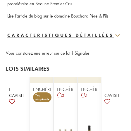
propriétaire en Beaune Premier Cru. 
Lire l'article du blog sur le domaine Bouchard Père & Fils
CARACTERISTIQUES DÉTAILLÉES
Vous constatez une erreur sur ce lot ?
Signaler
LOTS SIMILAIRES
E-
ENCHÈRE
ENCHÈRE
ENCHÈRE
E-
CAVISTE
CAVISTE
2
1
TVA
récupérable