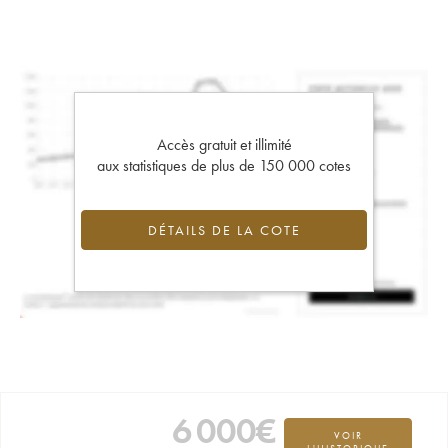
Accès gratuit et illimité
aux statistiques de plus de 150 000 cotes
DÉTAILS DE LA COTE
6 000
€
VOIR