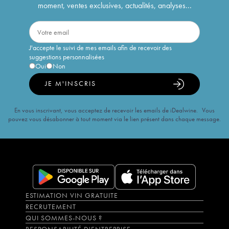
moment, ventes exclusives, actualités, analyses...
J'accepte le suivi de mes emails afin de recevoir des
suggestions personnalisées
Oui
Non
JE M'INSCRIS
En vous inscrivant, vous acceptez de recevoir les emails de iDealwine. Vous
pouvez vous désabonner à tout moment via le lien présent dans chaque message.
ESTIMATION VIN GRATUITE
RECRUTEMENT
QUI SOMMES-NOUS ?