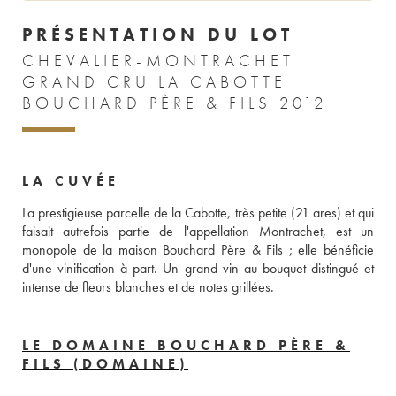
PRÉSENTATION DU LOT
CHEVALIER-MONTRACHET
GRAND CRU LA CABOTTE
BOUCHARD PÈRE & FILS 2012
LA CUVÉE
La prestigieuse parcelle de la Cabotte, très petite (21 ares) et qui 
faisait autrefois partie de l'appellation Montrachet, est un 
monopole de la maison Bouchard Père & Fils ; elle bénéficie 
d'une vinification à part. Un grand vin au bouquet distingué et 
intense de fleurs blanches et de notes grillées.
LE DOMAINE BOUCHARD PÈRE &
FILS (DOMAINE)