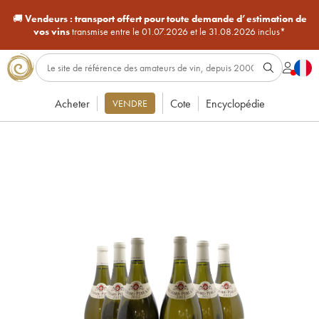
🚚
Vendeurs :
transport offert pour toute demande d’estimation de
vos vins
transmise entre le 01.07.2026 et le 31.08.2026 inclus*
Acheter
Cote
Encyclopédie
VENDRE