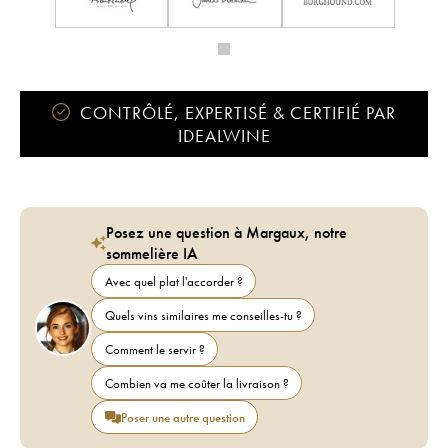
CONTRÔLÉ, EXPERTISÉ & CERTIFIÉ PAR
IDEALWINE
Posez une question à Margaux, notre
sommelière IA
Avec quel plat l'accorder ?
Quels vins similaires me conseilles-tu ?
Comment le servir ?
Combien va me coûter la livraison ?
Poser une autre question