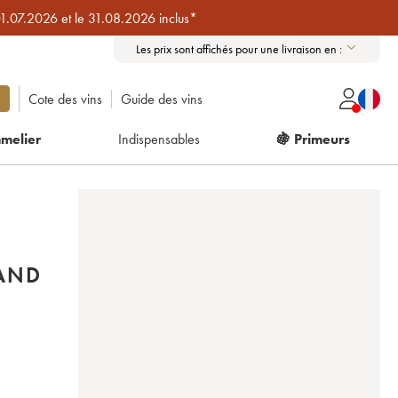
01.07.2026 et le 31.08.2026 inclus*
Les prix sont affichés pour une livraison en :
Cote des vins
Guide des vins
melier
Indispensables
🍇 Primeurs
RAND