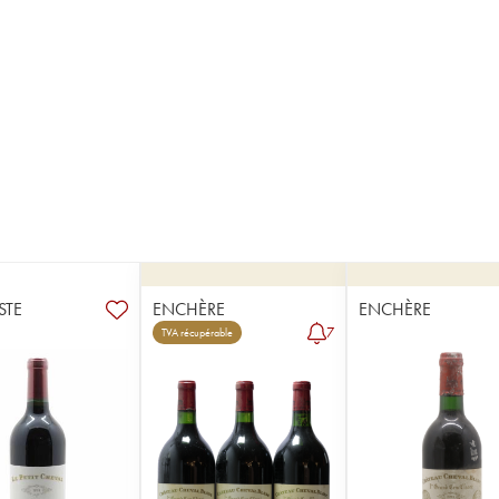
STE
ENCHÈRE
ENCHÈRE
7
TVA récupérable