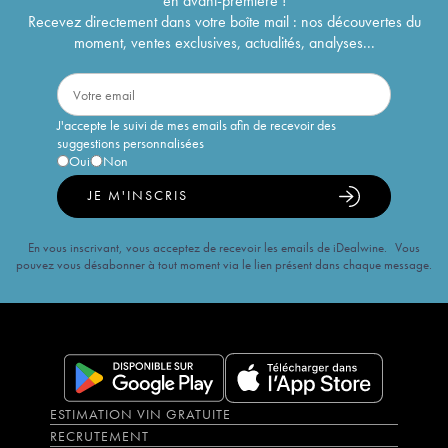
en avant-première !
Recevez directement dans votre boîte mail : nos découvertes du
moment, ventes exclusives, actualités, analyses...
J'accepte le suivi de mes emails afin de recevoir des
suggestions personnalisées
Oui
Non
JE M'INSCRIS
En vous inscrivant, vous acceptez de recevoir les emails de iDealwine. Vous
pouvez vous désabonner à tout moment via le lien présent dans chaque message.
ESTIMATION VIN GRATUITE
RECRUTEMENT