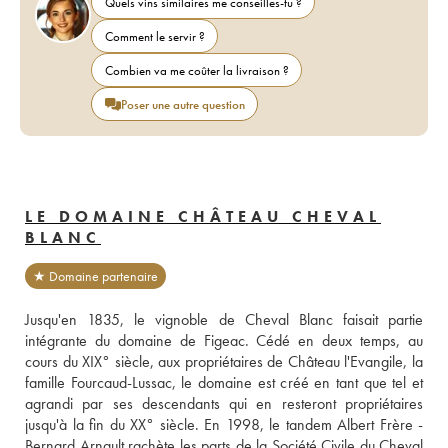
Quels vins similaires me conseilles-tu ?
Comment le servir ?
Combien va me coûter la livraison ?
Poser une autre question
LE DOMAINE CHÂTEAU CHEVAL
BLANC
★ Domaine partenaire
Jusqu'en 1835, le vignoble de Cheval Blanc faisait partie 
intégrante du domaine de Figeac. Cédé en deux temps, au 
cours du XIX° siècle, aux propriétaires de Château l'Evangile, la 
famille Fourcaud-Lussac, le domaine est créé en tant que tel et 
agrandi par ses descendants qui en resteront propriétaires 
jusqu'à la fin du XX° siècle. En 1998, le tandem Albert Frère - 
Bernard Arnault rachète les parts de la Société Civile du Cheval 