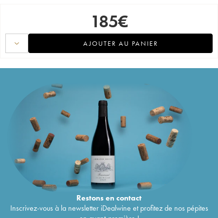
185
€
AJOUTER AU PANIER
Restons en
contact
Inscrivez-vous à la newsletter iDealwine et profitez de nos pépites