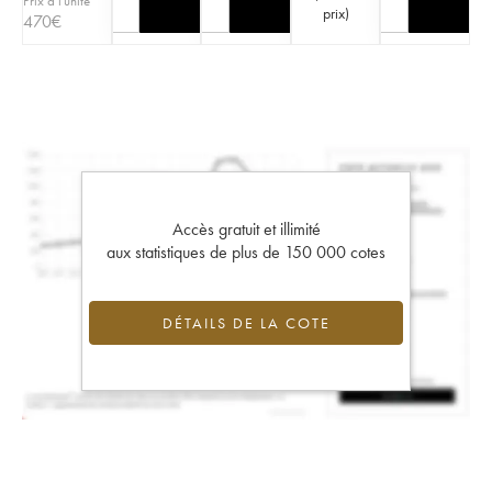
Prix à l'unité
prix
)
470
€
Accès gratuit et illimité
aux statistiques de plus de 150 000 cotes
DÉTAILS DE LA COTE