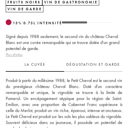
FRUITS NOIRS
VIN DE GASTRONOMIE
VIN DE GARDE
13
%
0.75
L
INTENSITÉ
Signé depuis 1988 seulement, le second vin du château Cheval
Blanc est une cuvée remarquable qui se trouve dotée d'un grand
potentiel de garde.
Plus d'infos
LA CUVÉE
DÉGUSTATION ET GARDE
Produit à partir du millésime 1988, le Petit Cheval est le second vin 
du prestigieux château Cheval Blanc. Doté d'un caractère 
remarquable et unique, le vignoble se trouve à la limite de 
Pomerol. Un encépagement atypique pour la région de Saint-
Emilion, avec une proportion de Cabernet Franc supérieure à 
celle du Merlot, produit un vin riche, épanoui, intense et onctueux. 
Le Petit Cheval est produit sur les sols les plus sableux du vignoble. 
Souvent délicieux dans sa jeunesse, il possède un potentiel de 