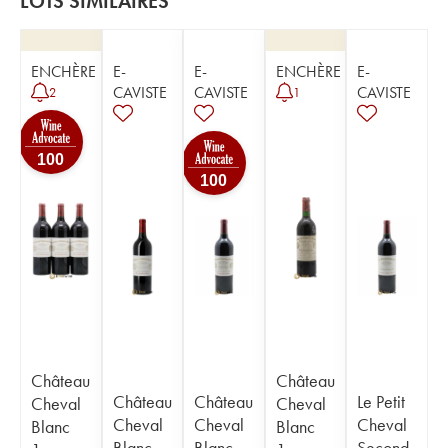
LOTS SIMILAIRES
ENCHÈRE
E-
E-
ENCHÈRE
E-
CAVISTE
CAVISTE
CAVISTE
2
1
100
100
Château
Château
Château
Château
Le Petit
Cheval
Cheval
Cheval
Cheval
Cheval
Blanc
Blanc
Blanc
Blanc
Second