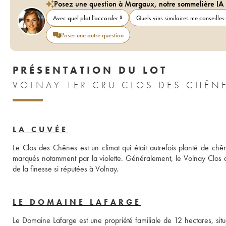
Posez une question à Margaux, notre sommelière IA
Avec quel plat l'accorder ?
Quels vins similaires me conseilles-
Poser une autre question
PRÉSENTATION DU LOT
VOLNAY 1ER CRU CLOS DES CHÊNE
LA CUVÉE
Le Clos des Chênes est un climat qui était autrefois planté de chên
marqués notamment par la violette. Généralement, le Volnay Clos d
de la finesse si réputées à Volnay.
LE DOMAINE LAFARGE
Le Domaine Lafarge est une propriété familiale de 12 hectares, sit