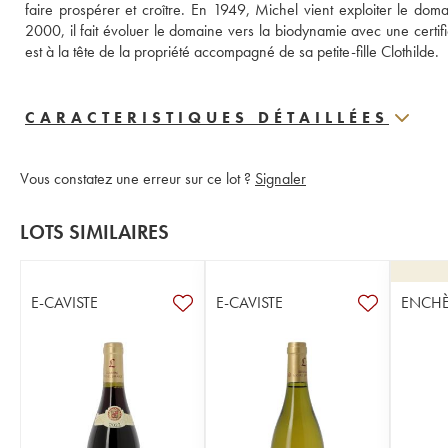
faire prospérer et croître. En 1949, Michel vient exploiter le doma
2000, il fait évoluer le domaine vers la biodynamie avec une certifi
est à la tête de la propriété accompagné de sa petite-fille Clothilde.
CARACTERISTIQUES DÉTAILLÉES
Vous constatez une erreur sur ce lot ?
Signaler
LOTS SIMILAIRES
E-CAVISTE
E-CAVISTE
ENCHÈ