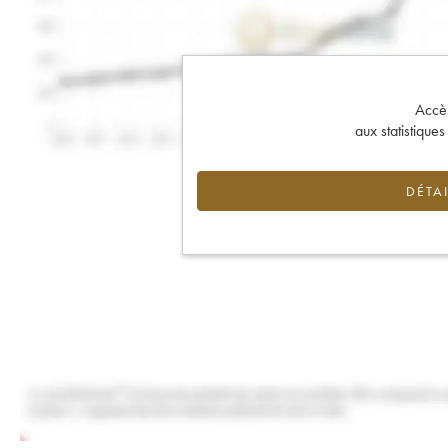
Accès 
aux statistique
DÉTAI