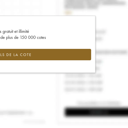
gratuit et illimité
s de plus de 150 000 cotes
LS DE LA COTE