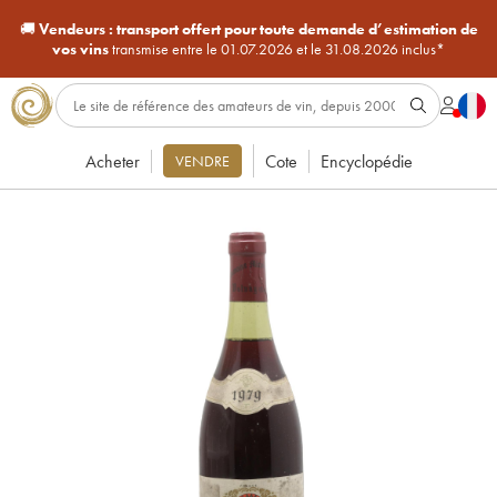
🚚
Vendeurs :
transport offert pour toute demande d’estimation de
vos vins
transmise entre le 01.07.2026 et le 31.08.2026 inclus*
Acheter
Cote
Encyclopédie
VENDRE