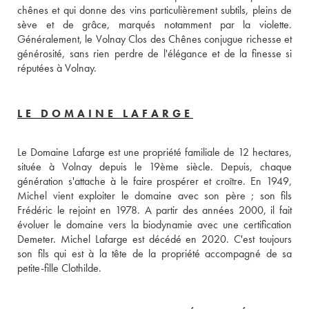
chênes et qui donne des vins particulièrement subtils, pleins de 
sève et de grâce, marqués notamment par la violette. 
Généralement, le Volnay Clos des Chênes conjugue richesse et 
générosité, sans rien perdre de l'élégance et de la finesse si 
réputées à Volnay.
LE DOMAINE LAFARGE
Le Domaine Lafarge est une propriété familiale de 12 hectares, 
située à Volnay depuis le 19ème siècle. Depuis, chaque 
génération s'attache à le faire prospérer et croître. En 1949, 
Michel vient exploiter le domaine avec son père ; son fils 
Frédéric le rejoint en 1978. A partir des années 2000, il fait 
évoluer le domaine vers la biodynamie avec une certification 
Demeter. Michel Lafarge est décédé en 2020. C'est toujours 
son fils qui est à la tête de la propriété accompagné de sa 
petite-fille Clothilde.