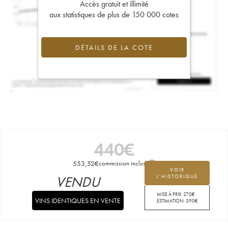
Accès gratuit et illimité
aux statistiques de plus de 150 000 cotes
DÉTAILS DE LA COTE
440
€
553,52
€
commission incluse
VOIR
VENDU
L'HISTORIQUE
MISE À PRIX:
270
€
VINS IDENTIQUES EN VENTE
ESTIMATION:
390
€