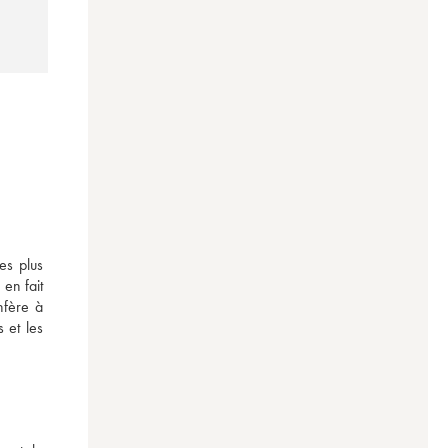
s plus 
en fait 
fère à 
et les 