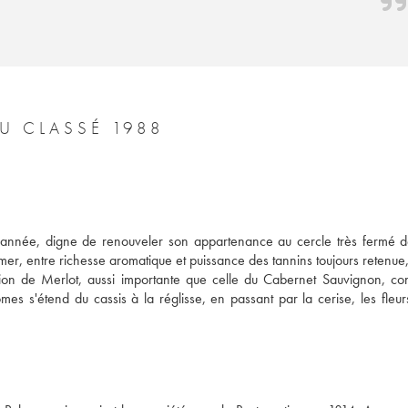
U CLASSÉ 1988
année, digne de renouveler son appartenance au cercle très fermé de
lmer, entre richesse aromatique et puissance des tannins toujours retenue, 
tion de Merlot, aussi importante que celle du Cabernet Sauvignon, con
es s'étend du cassis à la réglisse, en passant par la cerise, les fleurs 