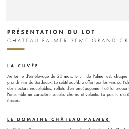
PRÉSENTATION DU LOT
CHÂTEAU PALMER 3ÈME GRAND CR
LA CUVÉE
Au terme d'un élevage de 20 mois, le vin de Palmer est, chaque 
grands vins de Bordeaux. Le subtil équilibre offert par les vins de Pa
des nectars inoubliables, reflets d'un encépagement où la propor
l'ensemble un caractère souple, charnu et velouté. La palette d'arôm
épices.
LE DOMAINE CHÂTEAU PALMER