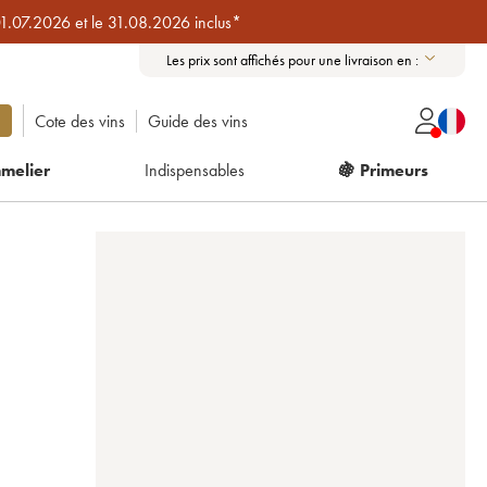
01.07.2026 et le 31.08.2026 inclus*
Les prix sont affichés pour une livraison en :
Cote des vins
Guide des vins
melier
Indispensables
🍇 Primeurs