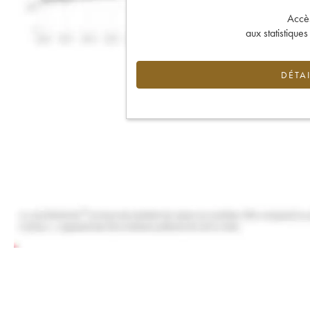
Accès 
aux statistique
DÉTAI