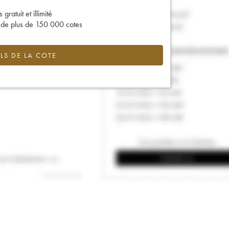
gratuit et illimité
s de plus de 150 000 cotes
LS DE LA COTE