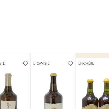
STE
E-CAVISTE
ENCHÈRE