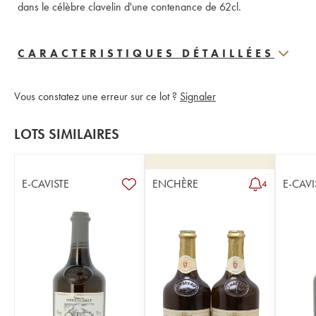
dans le célèbre clavelin d'une contenance de 62cl.
CARACTERISTIQUES DÉTAILLÉES
Vous constatez une erreur sur ce lot ?
Signaler
LOTS SIMILAIRES
E-CAVISTE
ENCHÈRE
E-CAVI
4