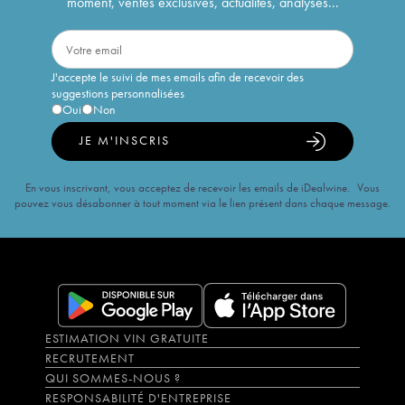
moment, ventes exclusives, actualités, analyses...
J'accepte le suivi de mes emails afin de recevoir des
suggestions personnalisées
Oui
Non
JE M'INSCRIS
En vous inscrivant, vous acceptez de recevoir les emails de iDealwine. Vous
pouvez vous désabonner à tout moment via le lien présent dans chaque message.
ESTIMATION VIN GRATUITE
RECRUTEMENT
QUI SOMMES-NOUS ?
RESPONSABILITÉ D'ENTREPRISE