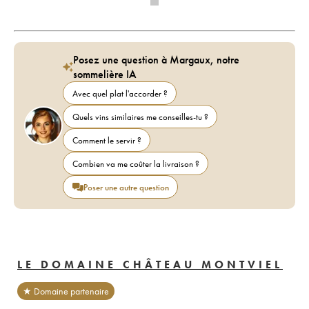
Posez une question à Margaux, notre
sommelière IA
Avec quel plat l'accorder ?
Quels vins similaires me conseilles-tu ?
Comment le servir ?
Combien va me coûter la livraison ?
Poser une autre question
LE DOMAINE CHÂTEAU MONTVIEL
★ Domaine partenaire