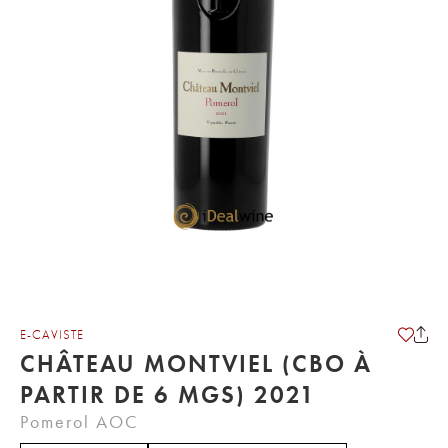
E-CAVISTE
CHÂTEAU MONTVIEL (CBO À
PARTIR DE 6 MGS) 2021
Pomerol AOC