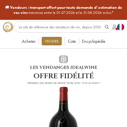
🚚
Vendeurs :
transport offert pour toute demande d’estimation de
vos vins
transmise entre le 01.07.2026 et le 31.08.2026 inclus*
Acheter
Cote
Encyclopédie
VENDRE
LES VENDANGES IDEALWINE
offre fidélité
Obtenez des bons de réduction avec vos achats !