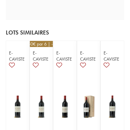
LOTS SIMILAIRES
40,50
€
par 6 | -10%
E-
E-
E-
E-
E-
CAVISTE
CAVISTE
CAVISTE
CAVISTE
CAVISTE