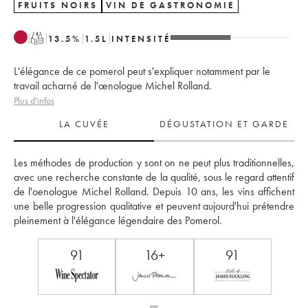
FRUITS NOIRS
VIN DE GASTRONOMIE
T
13.5
%
1.5
L
INTENSITÉ
L'élégance de ce pomerol peut s'expliquer notamment par le
travail acharné de l'œnologue Michel Rolland.
Plus d'infos
LA CUVÉE
DÉGUSTATION ET GARDE
Les méthodes de production y sont on ne peut plus traditionnelles, 
avec une recherche constante de la qualité, sous le regard attentif 
de l'oenologue Michel Rolland. Depuis 10 ans, les vins affichent 
une belle progression qualitative et peuvent aujourd'hui prétendre 
pleinement à l'élégance légendaire des Pomerol.
91
16+
91