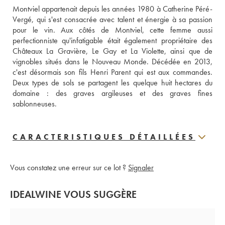
Montviel appartenait depuis les années 1980 à Catherine Péré-
Vergé, qui s'est consacrée avec talent et énergie à sa passion 
pour le vin. Aux côtés de Montviel, cette femme aussi 
perfectionniste qu'infatigable était également propriétaire des 
Châteaux La Gravière, Le Gay et La Violette, ainsi que de 
vignobles situés dans le Nouveau Monde. Décédée en 2013, 
c'est désormais son fils Henri Parent qui est aux commandes. 
Deux types de sols se partagent les quelque huit hectares du 
domaine : des graves argileuses et des graves fines 
sablonneuses.
CARACTERISTIQUES DÉTAILLÉES
Vous constatez une erreur sur ce lot ?
Signaler
IDEALWINE VOUS SUGGÈRE