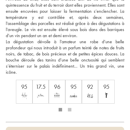
quintessence du fruit et du terroir dont elles proviennent. Elles sont 
ensuite encuvées pour laisser la fermentation s’enclencher. La 
température y est contrôlée et, après deux semaines, 
l’assemblage des parcelles est réalisé grâce à des dégustations à 
l’aveugle. Le vin est ensuite élevé sous bois dans des barriques 
d’un vin pendant un an et demi environ. 
La dégustation dévoile à l’amateur une robe d’une belle 
profondeur qui nous introduit à un parfum teinté de notes de fruits 
noirs, de tabac, de bois précieux et de petites épices douces. La 
bouche déroule des tanins d’une belle onctuosité qui semblent 
s’éterniser sur le palais indéfiniment… Un très grand vin, une 
icône.
95
17.5
96
95
92
95