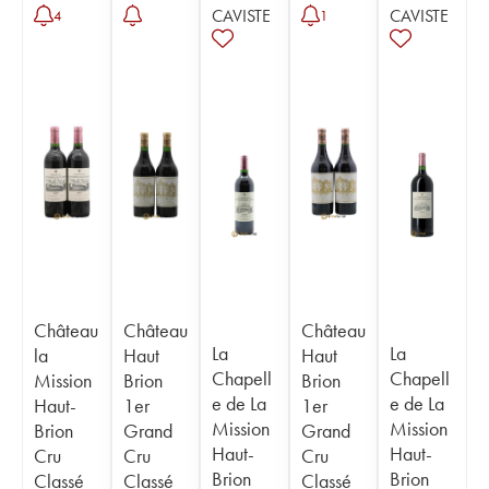
CAVISTE
CAVISTE
4
1
Château
Château
Château
La
La
la
Haut
Haut
Chapell
Chapell
Mission
Brion
Brion
e de La
e de La
Haut-
1er
1er
Mission
Mission
Brion
Grand
Grand
Haut-
Haut-
Cru
Cru
Cru
Brion
Brion
Classé
Classé
Classé