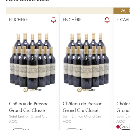
26,1
ENCHÈRE
ENCHÈRE
E-CAVI
Château de Pressac
Château de Pressac
Châtea
Grand Cru Classé
Grand Cru Classé
Grand 
Saint-Émilion Grand Cru
Saint-Émilion Grand Cru
Saint-Ém
AOC
AOC
AOC
202