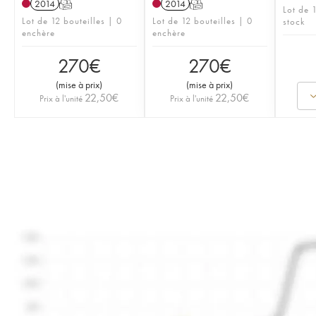
2014
T
2014
T
Lot de 
Lot de 12 bouteilles | 0
Lot de 12 bouteilles | 0
stock
enchère
enchère
270
€
270
€
(
mise à prix
)
(
mise à prix
)
22,50
€
22,50
€
Prix à l'unité
Prix à l'unité