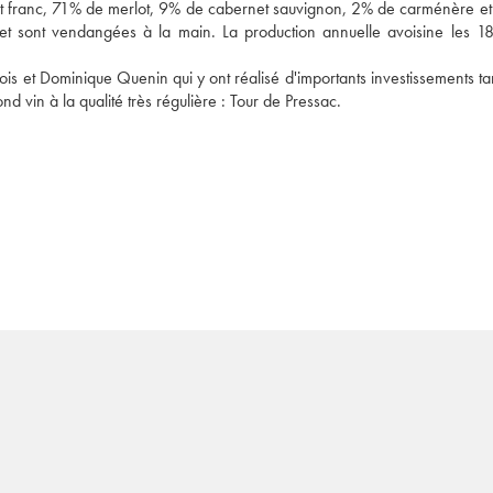
t franc, 71% de merlot, 9% de cabernet sauvignon, 2% de carménère et
et sont vendangées à la main. La production annuelle avoisine les 1
 et Dominique Quenin qui y ont réalisé d'importants investissements tan
 vin à la qualité très régulière : Tour de Pressac.