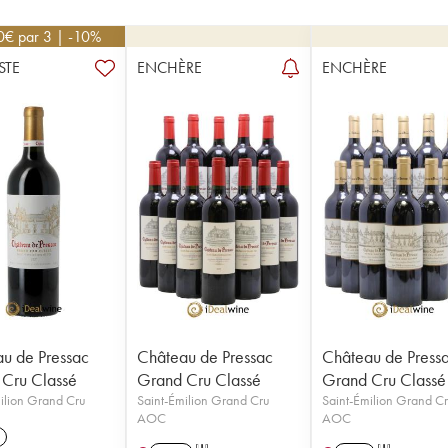
0
€
par 3 | -10%
STE
ENCHÈRE
ENCHÈRE
u de Pressac
Château de Pressac
Château de Press
Cru Classé
Grand Cru Classé
Grand Cru Classé
ilion Grand Cru
Saint-Émilion Grand Cru
Saint-Émilion Grand C
AOC
AOC
1