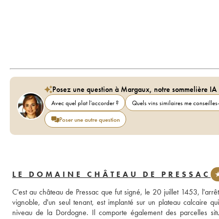
Posez une question à Margaux, notre sommelière IA
Avec quel plat l'accorder ?
Quels vins similaires me conseilles-
Poser une autre question
LE DOMAINE CHÂTEAU DE PRESSAC
★
C'est au château de Pressac que fut signé, le 20 juillet 1453, l'arrêt
vignoble, d'un seul tenant, est implanté sur un plateau calcaire qu
niveau de la Dordogne. Il comporte également des parcelles situé