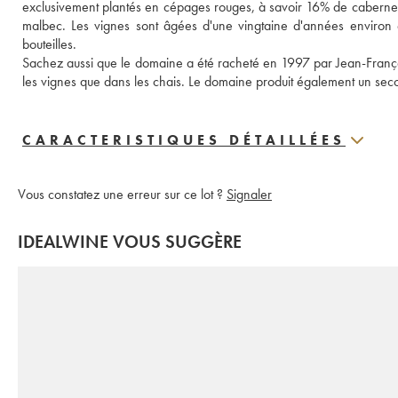
exclusivement plantés en cépages rouges, à savoir 16% de caberne
malbec. Les vignes sont âgées d'une vingtaine d'années environ 
bouteilles. 
Sachez aussi que le domaine a été racheté en 1997 par Jean-François
les vignes que dans les chais. Le domaine produit également un second
CARACTERISTIQUES DÉTAILLÉES
Vous constatez une erreur sur ce lot ?
Signaler
IDEALWINE VOUS SUGGÈRE