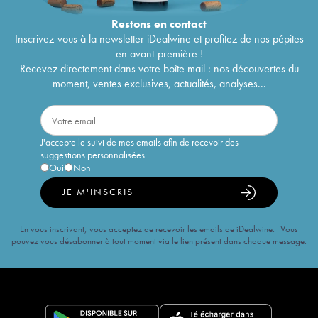
Restons en
contact
Inscrivez-vous à la newsletter iDealwine et profitez de nos pépites
en avant-première !
Recevez directement dans votre boîte mail : nos découvertes du
moment, ventes exclusives, actualités, analyses...
J'accepte le suivi de mes emails afin de recevoir des
suggestions personnalisées
Oui
Non
JE M'INSCRIS
En vous inscrivant, vous acceptez de recevoir les emails de iDealwine. Vous
pouvez vous désabonner à tout moment via le lien présent dans chaque message.