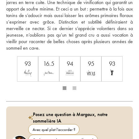
jarres en terre cuite. Une technique de vinification qui garantit un 
apport de soufre minime. Et ceci a un but : permettre à la fois aux 
tanins de s’adoucir mais aussi laisser les arômes primaires floraux 
s’exprimer avec grâce. Distinction et subtilité définiraient à 
merveille ce nectar. Si ce dernier s’apprécie volontiers dans sa 
jeunesse, n’oublions pas qu’un tel grand cru a aussi vocation à 
vieillir pour raconter de belles choses après plusieurs années de 
sommeil en cave. 
93
16.5
94
95
93
Posez une question à Margaux, notre
sommelière IA
Avec quel plat l'accorder ?