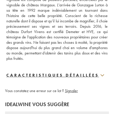
vignoble de château Margaux. L'arrivée de Gonzague Lurton à 
sa tête en 1992 marque indéniablement un tournant dans 
l'histoire de cette belle propriété. Conscient de la richesse 
naturelle dont il dispose et qu’il lui incombe de magnifier, il choie 
précieusement ses vignes et ses terroirs. Depuis 2016, le 
château Durfort Vivens est certifié Demeter et HVE, ce qui 
témoigne de l'application des nouveaux propriétaires pour créer 
des grands vins. Ne faisant pas les choses à moitié, la propriété 
dispose aujourd'hui du plus grand chai en volume d'amphores 
au monde, permettant d’obtenir des tanins plus doux et des vins 
plus fruités.
CARACTERISTIQUES DÉTAILLÉES
Vous constatez une erreur sur ce lot ?
Signaler
IDEALWINE VOUS SUGGÈRE