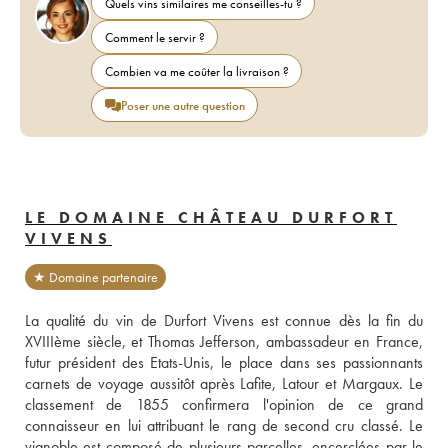
Quels vins similaires me conseilles-tu ?
Comment le servir ?
Combien va me coûter la livraison ?
Poser une autre question
LE DOMAINE CHÂTEAU DURFORT
VIVENS
★ Domaine partenaire
La qualité du vin de Durfort Vivens est connue dès la fin du 
XVIIIème siècle, et Thomas Jefferson, ambassadeur en France, 
futur président des Etats-Unis, le place dans ses passionnants 
carnets de voyage aussitôt après Lafite, Latour et Margaux. Le 
classement de 1855 confirmera l'opinion de ce grand 
connaisseur en lui attribuant le rang de second cru classé. Le 
vignoble est composé de plusieurs parcelles, encerclées par le 