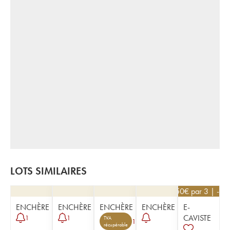
LOTS SIMILAIRES
22,50
€
par 3 | -10
ENCHÈRE
ENCHÈRE
ENCHÈRE
ENCHÈRE
E-
CAVISTE
1
1
TVA
1
récupérable