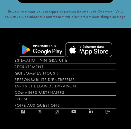
En vous inscrivant, vous acceptez de recevoir les emails de iDealwine. Vous
pouvez vous désabonner à tout moment via le lien présent dans chaque message.
ESTIMATION VIN GRATUITE
RECRUTEMENT
QUI SOMMES-NOUS ?
RESPONSABILITÉ D'ENTREPRISE
TARIFS ET DÉLAIS DE LIVRAISON
DOMAINES PARTENAIRES
PRESSE
FOIRE AUX QUESTIONS