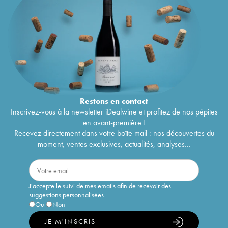
Restons en
contact
Inscrivez-vous à la newsletter iDealwine et profitez de nos pépites
en avant-première !
Recevez directement dans votre boîte mail : nos découvertes du
moment, ventes exclusives, actualités, analyses...
J'accepte le suivi de mes emails afin de recevoir des
suggestions personnalisées
Oui
Non
JE M'INSCRIS