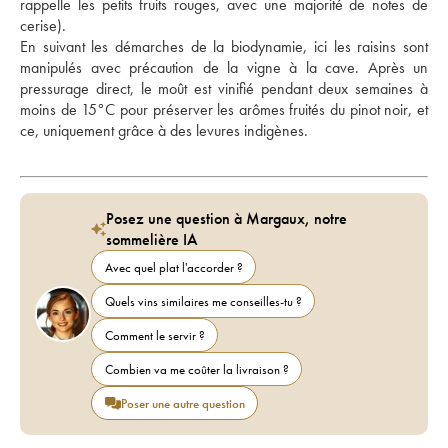
rappelle les petits fruits rouges, avec une majorité de notes de 
cerise). 
En suivant les démarches de la biodynamie, ici les raisins sont 
manipulés avec précaution de la vigne à la cave. Après un 
pressurage direct, le moût est vinifié pendant deux semaines à 
moins de 15°C pour préserver les arômes fruités du pinot noir, et 
ce, uniquement grâce à des levures indigènes.
Posez une question à Margaux, notre
sommelière IA
Avec quel plat l'accorder ?
Quels vins similaires me conseilles-tu ?
Comment le servir ?
Combien va me coûter la livraison ?
Poser une autre question