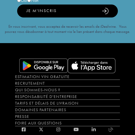
Oui
Non
JE M'INSCRIS
En vous inscrivant, vous acceptez de recevoir les emails de iDealwine. Vous
pouvez vous désabonner à tout moment via le lien présent dans chaque message.
ESTIMATION VIN GRATUITE
RECRUTEMENT
QUI SOMMES-NOUS ?
RESPONSABILITÉ D'ENTREPRISE
TARIFS ET DÉLAIS DE LIVRAISON
DOMAINES PARTENAIRES
PRESSE
FOIRE AUX QUESTIONS