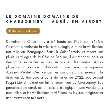
LE DOMAINE DOMAINE DE
CHASSORNEY – AURÉLIEN VERDET
★ Domaine partenaire
Domaine de Chassorney a été fondé en 1996 par Frédéric 
Cossard, pionnier de la viticulture biologique et de la vinification 
naturelle en Bourgogne. Situé à Saint-Romain et réparti sur 
plusieurs villages de la Côte de Beaune, il est reconnu pour sa 
démarche respectueuse des terroirs et des raisins. Après 
plusieurs années de collaboration avec son ami vigneron 
Aurélien Verdet, c’est ce dernier qui a repris entièrement la 
direction du domaine à partir du millésime 2022, poursuivant 
l’esprit bio et naturel qui fait la renommée de Chassorney. Les 
parcelles sont conduites en culture biologique, avec vendanges 
manuelles, et les vinifications privilégient les levures indigènes et 
une intervention minimale.