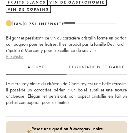
FRUITS BLANCS
VIN DE GASTRONOMIE
VIN DE COPAINS
13
%
0.75
L
INTENSITÉ
Elégant et persistant, ce vin au caractère cristallin forme un parfait
compagnon pour les huîtres. Il est produit par la famille Devillard,
réputée à Mercurey pour l'excellence de ses vins.
Plus d'infos
LA CUVÉE
DÉGUSTATION ET GARDE
Le mercurey blanc du château de Chamirey est une belle réussite. 
Il possède un caractère aérien ; un boisé subtil et une texture 
onctueuse. Elégant et persistant, son aspect cristallin en fait un 
parfait compagnon pour les huîtres. 
Posez une question à Margaux, notre