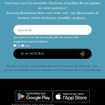
Inscrivez-vous à la newsletter iDealwine et profitez de nos pépites
en avant-première !
Recevez directement dans votre boîte mail : nos découvertes du
moment, ventes exclusives, actualités, analyses...
J'accepte le suivi de mes emails afin de recevoir des
suggestions personnalisées
Oui
Non
JE M'INSCRIS
En vous inscrivant, vous acceptez de recevoir les emails de iDealwine. Vous
pouvez vous désabonner à tout moment via le lien présent dans chaque message.
ESTIMATION VIN GRATUITE