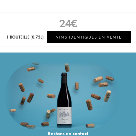
24
€
1 BOUTEILLE
(0.75L)
VINS IDENTIQUES EN VENTE
Restons en
contact