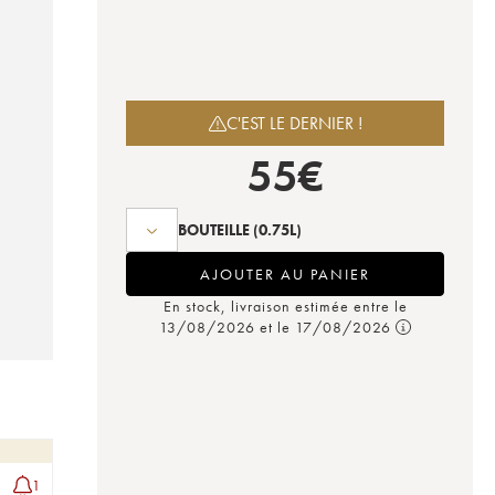
C'EST LE DERNIER !
55
€
BOUTEILLE
(0.75L)
AJOUTER AU PANIER
En stock, livraison estimée entre le
13/08/2026 et le 17/08/2026
1