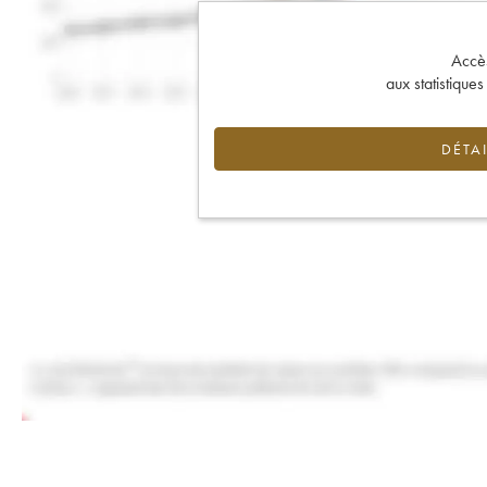
Accès 
aux statistique
DÉTAI