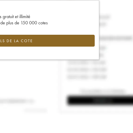
gratuit et illimité
s de plus de 150 000 cotes
LS DE LA COTE