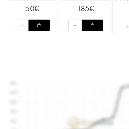
50
€
185
€
Pr