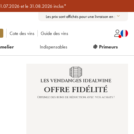
01.07.2026 et le 31.08.2026 inclus*
Les prix sont affichés pour une livraison en :
Cote des vins
Guide des vins
melier
Indispensables
🍇 Primeurs
LES VENDANGES IDEALWINE
offre fidélité
Obtenez des bons de réduction avec vos achats !