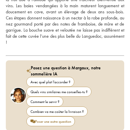
vins. Les baies vendangées à la main maturent longuement et 
doucement en cave, avant un élevage de deux ans sous-bois. 
Ces étapes donnent naissance à un nectar à la robe profonde, au 
nez gourmand porté par des notes de framboise, de mûre et de 
garrigue. La bouche suave et veloutée ne laisse pas indifférent et 
fait de cette cuvée l’une des plus belle du Languedoc, assurément 
!
Posez une question à Margaux, notre
sommelière IA
Avec quel plat l'accorder ?
Quels vins similaires me conseilles-tu ?
Comment le servir ?
Combien va me coûter la livraison ?
Poser une autre question