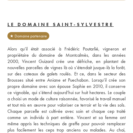
LE DOMAINE SAINT-SYLVESTRE
★ Domaine partenaire
Alors qu’il était associé à Frédéric Poutarlié, vigneron et 
propriétaire du domaine de Montcalmès, dans les années 
2000, Vincent Guizard crée une défriche, en plantant de 
nouvelles parcelles de vignes là où s’étendait jusque-là la forêt, 
sur des coteaux de galets roulés. Et ce, dans le secteur des 
Brousses situé entre Aniane et Puechabon. Lorsqu’il crée son 
propre domaine avec son épouse Sophie en 2010, il conserve 
ce vignoble, qui s’étend aujourd’hui sur huit hectares. Le couple 
a choisi un mode de culture raisonnée, favorisé le travail manuel 
et tout mis en œuvre pour valoriser ce terroir et la vie des sols. 
Chaque parcelle est cultivée avec soin et chaque cep traité 
comme un individu à part entière. Vincent et sa femme ont 
même appris les techniques de greffe pour pouvoir remplacer 
plus facilement les ceps trop anciens ou malades. Au chai, 