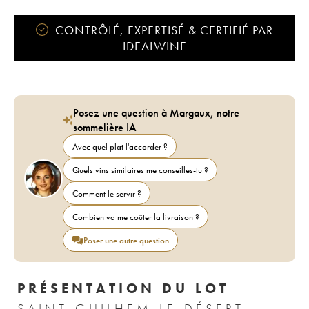
CONTRÔLÉ, EXPERTISÉ & CERTIFIÉ PAR
IDEALWINE
Posez une question à Margaux, notre
sommelière IA
Avec quel plat l'accorder ?
Quels vins similaires me conseilles-tu ?
Comment le servir ?
Combien va me coûter la livraison ?
Poser une autre question
PRÉSENTATION DU LOT