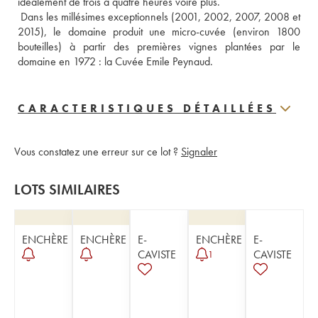
idéalement de trois à quatre heures voire plus.
 Dans les millésimes exceptionnels (2001, 2002, 2007, 2008 et 
2015), le domaine produit une micro-cuvée (environ 1800 
bouteilles) à partir des premières vignes plantées par le 
domaine en 1972 : la Cuvée Emile Peynaud.
CARACTERISTIQUES DÉTAILLÉES
Vous constatez une erreur sur ce lot ?
Signaler
LOTS SIMILAIRES
ENCHÈRE
ENCHÈRE
E-
ENCHÈRE
E-
CAVISTE
CAVISTE
1