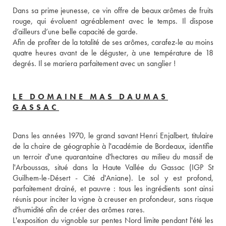
Dans sa prime jeunesse, ce vin offre de beaux arômes de fruits 
rouge, qui évoluent agréablement avec le temps. Il dispose 
d’ailleurs d’une belle capacité de garde. 
Afin de profiter de la totalité de ses arômes, carafez-le au moins 
quatre heures avant de le déguster, à une température de 18 
degrés. Il se mariera parfaitement avec un sanglier ! 
LE DOMAINE MAS DAUMAS
GASSAC
Dans les années 1970, le grand savant Henri Enjalbert, titulaire 
de la chaire de géographie à l'académie de Bordeaux, identifie 
un terroir d'une quarantaine d'hectares au milieu du massif de 
l'Arboussas, situé dans la Haute Vallée du Gassac (IGP St 
Guilhem-le-Désert - Cité d'Aniane). Le sol y est profond, 
parfaitement drainé, et pauvre : tous les ingrédients sont ainsi 
réunis pour inciter la vigne à creuser en profondeur, sans risque 
d'humidité afin de créer des arômes rares. 
L'exposition du vignoble sur pentes Nord limite pendant l'été les 