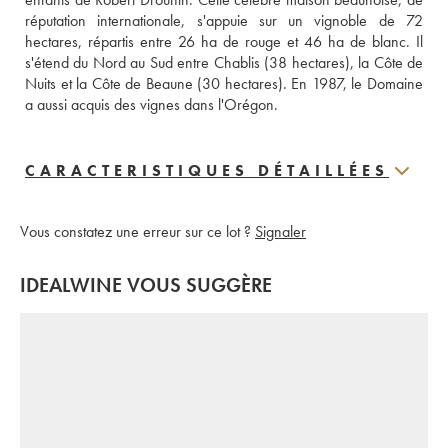
réputation internationale, s'appuie sur un vignoble de 72 
hectares, répartis entre 26 ha de rouge et 46 ha de blanc. Il 
s'étend du Nord au Sud entre Chablis (38 hectares), la Côte de 
Nuits et la Côte de Beaune (30 hectares). En 1987, le Domaine 
a aussi acquis des vignes dans l'Orégon.
CARACTERISTIQUES DÉTAILLÉES
Vous constatez une erreur sur ce lot ?
Signaler
IDEALWINE VOUS SUGGÈRE