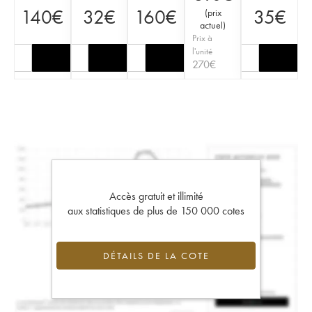
140
€
32
€
160
€
35
€
(
prix
actuel
)
Prix à
l'unité
270
€
Accès gratuit et illimité
aux statistiques de plus de 150 000 cotes
DÉTAILS DE LA COTE