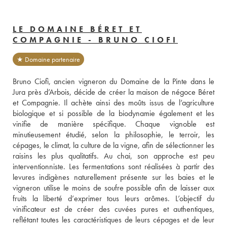
LE DOMAINE BÉRET ET
COMPAGNIE - BRUNO CIOFI
★ Domaine partenaire
Bruno Ciofi, ancien vigneron du Domaine de la Pinte dans le 
Jura près d’Arbois, décide de créer la maison de négoce Béret 
et Compagnie. Il achète ainsi des moûts issus de l’agriculture 
biologique et si possible de la biodynamie également et les 
vinifie de manière spécifique. Chaque vignoble est 
minutieusement étudié, selon la philosophie, le terroir, les 
cépages, le climat, la culture de la vigne, afin de sélectionner les 
raisins les plus qualitatifs. Au chai, son approche est peu 
interventionniste. Les fermentations sont réalisées à partir des 
levures indigènes naturellement présente sur les baies et le 
vigneron utilise le moins de soufre possible afin de laisser aux 
fruits la liberté d’exprimer tous leurs arômes. L’objectif du 
vinificateur est de créer des cuvées pures et authentiques, 
reflétant toutes les caractéristiques de leurs cépages et de leur 