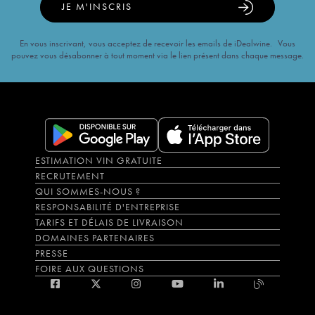
JE M'INSCRIS
En vous inscrivant, vous acceptez de recevoir les emails de iDealwine. Vous
pouvez vous désabonner à tout moment via le lien présent dans chaque message.
ESTIMATION VIN GRATUITE
RECRUTEMENT
QUI SOMMES-NOUS ?
RESPONSABILITÉ D'ENTREPRISE
TARIFS ET DÉLAIS DE LIVRAISON
DOMAINES PARTENAIRES
PRESSE
FOIRE AUX QUESTIONS