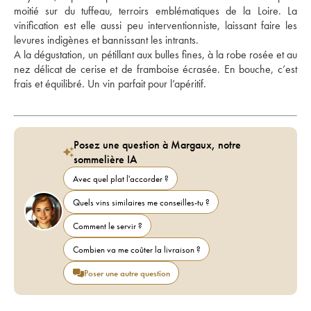
moitié sur du tuffeau, terroirs emblématiques de la Loire. La 
vinification est elle aussi peu interventionniste, laissant faire les 
levures indigènes et bannissant les intrants. 
A la dégustation, un pétillant aux bulles fines, à la robe rosée et au 
nez délicat de cerise et de framboise écrasée. En bouche, c’est 
frais et équilibré. Un vin parfait pour l’apéritif.
Posez une question à Margaux, notre
sommelière IA
Avec quel plat l'accorder ?
Quels vins similaires me conseilles-tu ?
Comment le servir ?
Combien va me coûter la livraison ?
Poser une autre question