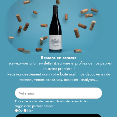
Restons en
contact
Inscrivez-vous à la newsletter iDealwine et profitez de nos pépites
en avant-première !
Recevez directement dans votre boîte mail : nos découvertes du
moment, ventes exclusives, actualités, analyses...
J'accepte le suivi de mes emails afin de recevoir des
suggestions personnalisées
Oui
Non