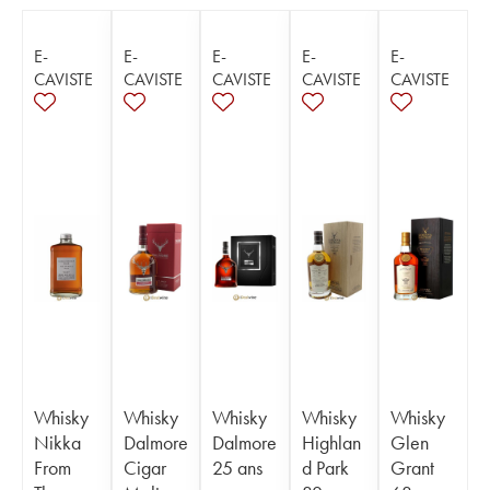
E-
E-
E-
E-
E-
CAVISTE
CAVISTE
CAVISTE
CAVISTE
CAVISTE
Whisky
Whisky
Whisky
Whisky
Whisky
Nikka
Dalmore
Dalmore
Highlan
Glen
From
Cigar
25 ans
d Park
Grant