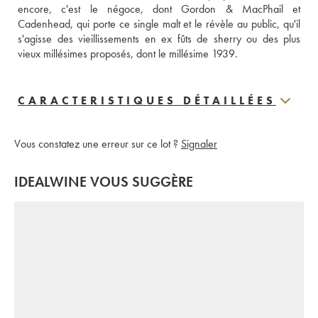
encore, c'est le négoce, dont Gordon & MacPhail et 
Cadenhead, qui porte ce single malt et le révèle au public, qu'il 
s'agisse des vieillissements en ex fûts de sherry ou des plus 
vieux millésimes proposés, dont le millésime 1939.
CARACTERISTIQUES DÉTAILLÉES
Vous constatez une erreur sur ce lot ?
Signaler
IDEALWINE VOUS SUGGÈRE