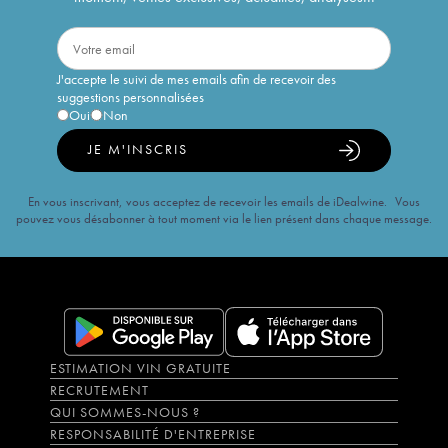
J'accepte le suivi de mes emails afin de recevoir des
suggestions personnalisées
Oui
Non
JE M'INSCRIS
En vous inscrivant, vous acceptez de recevoir les emails de iDealwine. Vous
pouvez vous désabonner à tout moment via le lien présent dans chaque message.
ESTIMATION VIN GRATUITE
RECRUTEMENT
QUI SOMMES-NOUS ?
RESPONSABILITÉ D'ENTREPRISE