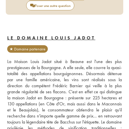
Poser une autre question
LE DOMAINE LOUIS JADOT
★ Domaine partenaire
La Maison Louis Jadot situé à Beaune est l'une des plus 
prestigieuses de la Bourgogne. A elle seule, elle couvre la quasi-
totalité des appellations bourguignonnes. Désormais détenue 
par une famille américaine, les vins sont réalisés sous la 
direction du compétent Frédéric Barnier qui veille à la plus 
grande régularité de ses flacons. C'est en effet ce qui distingue 
la maison Jadot en Bourgogne : présente sur 225 hectares et 
130 appellations (en Côte d'Or, mais aussi dans le Maconnais 
et le Beaujolais), le consommateur obtiendra le plaisir qu'il 
recherche dans n'importe quelle gamme de prix... en retrouvant 
toujours la légendaire tête de Bacchus sur l'étiquette. Le domaine 
privilégie les méthodes de vinification traditionnelles : 