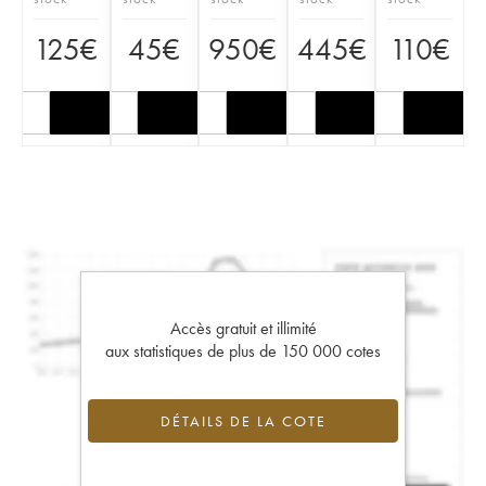
125
€
45
€
950
€
445
€
110
€
Accès gratuit et illimité
aux statistiques de plus de 150 000 cotes
DÉTAILS DE LA COTE