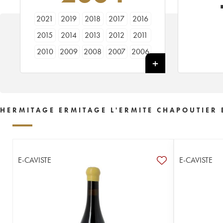
2021
2019
2018
2017
2016
2015
2014
2013
2012
2011
2010
2009
2008
2007
2006
2005
2004
2003
2002
2001
2000
1999
1998
1997
1996
HERMITAGE ERMITAGE L'ERMITE CHAPOUTIER 
E-CAVISTE
E-CAVISTE