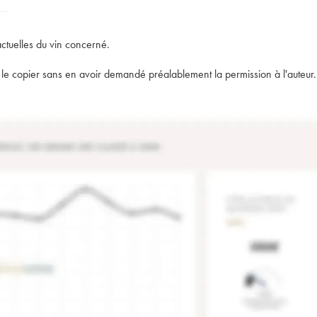
actuelles du vin concerné.
t de le copier sans en avoir demandé préalablement la permission à l'auteur.