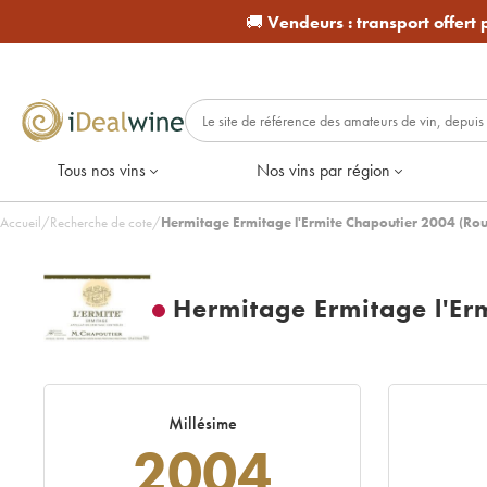
🚚
Vendeurs :
transport offert
Tous nos vins
Nos vins par région
Accueil
/
Recherche de cote
/
Hermitage Ermitage l'Ermite Chapoutier 2004 (Ro
Hermitage Ermitage l'Er
Millésime
2004