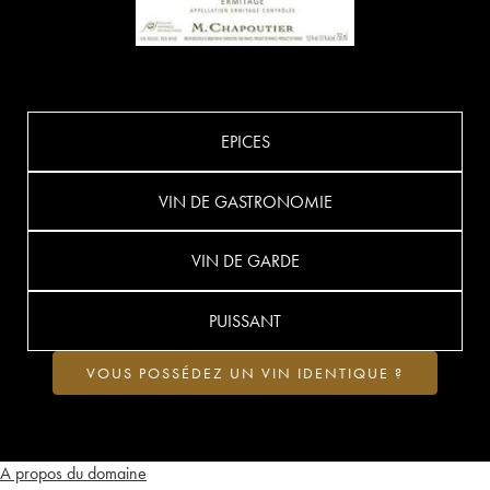
EPICES
VIN DE GASTRONOMIE
VIN DE GARDE
PUISSANT
VOUS POSSÉDEZ UN VIN IDENTIQUE ?
A propos du domaine