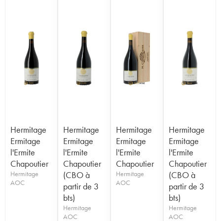
Hermitage
Hermitage
Hermitage
Hermitage
Ermitage
Ermitage
Ermitage
Ermitage
l'Ermite
l'Ermite
l'Ermite
l'Ermite
Chapoutier
Chapoutier
Chapoutier
Chapoutier
Hermitage
(CBO à
Hermitage
(CBO à
AOC
AOC
partir de 3
partir de 3
bts)
bts)
Hermitage
Hermitage
AOC
AOC