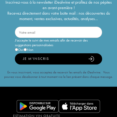
Inscrivez-vous à la newsletter iDealwine et profitez de nos pépites
en avant-première !
Recevez directement dans votre boîte mail : nos découvertes du
moment, ventes exclusives, actualités, analyses...
J'accepte le suivi de mes emails afin de recevoir des
suggestions personnalisées
Oui
Non
JE M'INSCRIS
En vous inscrivant, vous acceptez de recevoir les emails de iDealwine. Vous
pouvez vous désabonner à tout moment via le lien présent dans chaque message.
ESTIMATION VIN GRATUITE