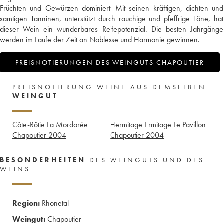
Früchten und Gewürzen dominiert. Mit seinen kräftigen, dichten und
samtigen Tanninen, unterstützt durch rauchige und pfeffrige Töne, hat
dieser Wein ein wunderbares Reifepotenzial. Die besten Jahrgänge
werden im Laufe der Zeit an Noblesse und Harmonie gewinnen.
PREISNOTIERUNGEN DES WEINGUTS CHAPOUTIER
PREISNOTIERUNG WEINE AUS DEMSELBEN
WEINGUT
Côte-Rôtie La Mordorée
Hermitage Ermitage Le Pavillon
Chapoutier
2004
Chapoutier
2004
BESONDERHEITEN
DES WEINGUTS UND DES
WEINS
Region:
Rhonetal
Weingut:
Chapoutier