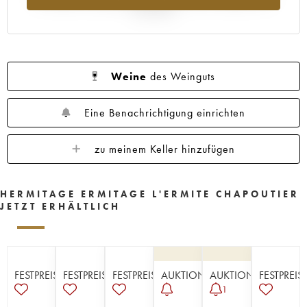
Jahr 2025
Weine
des Weinguts
Eine Benachrichtigung einrichten
zu meinem Keller hinzufügen
HERMITAGE ERMITAGE L'ERMITE CHAPOUTIER
JETZT ERHÄLTLICH
FESTPREISE
FESTPREISE
FESTPREISE
AUKTION
AUKTION
FESTPREIS
1