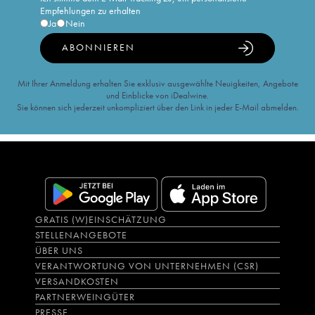
Empfehlungen zu erhalten
Ja
Nein
ABONNIEREN
Mit Ihrer Anmeldung erhalten Sie exklusiv ausgewählte Neuigkeiten, Angebote
und Einblicke von iDealwine.
Sie können sich jederzeit unkompliziert über den Link in jeder E-Mail abmelden.
GRATIS (W)EINSCHÄTZUNG
STELLENANGEBOTE
ÜBER UNS
VERANTWORTUNG VON UNTERNEHMEN (CSR)
VERSANDKOSTEN
PARTNERWEINGÜTER
PRESSE