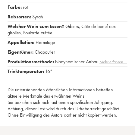
Farbe:
rot
Rebsorten:
Syrah
Welcher Wein zum Essen?
Gibiers
,
Côte de boeuf aux
girolles
,
Poularde truffée
Appellation:
Hermitage
Eigentümer:
Chapoutier
Produktionsmethode:
biodynamischer Anbau
Mehr erfahren …
Trinktemperatur:
16°
Die untenstehenden öffentlichen Informationen betreffen
aktuelle Merkmale des erwähnten Weins.
Sie beziehen sich nicht auf einen spezifischen Jahrgang.
Achtung, dieser Text wird durch das Urheberrecht geschützt.
Ohne Einwilligung des Autors darf er nicht kopiert werden.