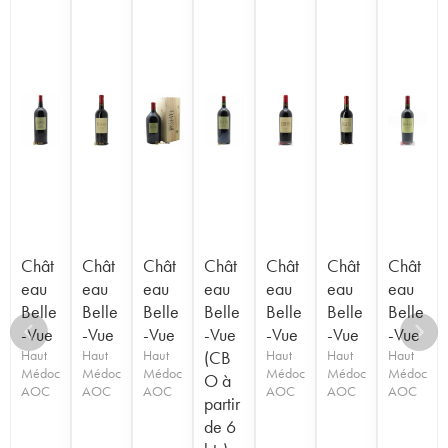
Chât
Chât
Chât
Chât
Chât
Chât
Chât
eau
eau
eau
eau
eau
eau
eau
Belle
Belle
Belle
Belle
Belle
Belle
Belle
-Vue
-Vue
-Vue
-Vue
-Vue
-Vue
-Vue
Haut
Haut
Haut
(CB
Haut
Haut
Haut
Médoc
Médoc
Médoc
Médoc
Médoc
Médoc
O à
AOC
AOC
AOC
AOC
AOC
AOC
partir
de 6