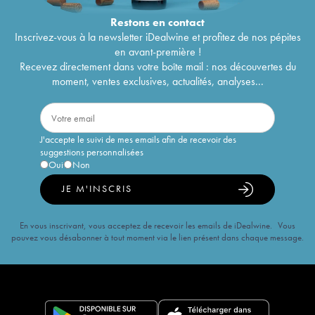
Restons en
contact
Inscrivez-vous à la newsletter iDealwine et profitez de nos pépites
en avant-première !
Recevez directement dans votre boîte mail : nos découvertes du
moment, ventes exclusives, actualités, analyses...
J'accepte le suivi de mes emails afin de recevoir des
suggestions personnalisées
Oui
Non
JE M'INSCRIS
En vous inscrivant, vous acceptez de recevoir les emails de iDealwine. Vous
pouvez vous désabonner à tout moment via le lien présent dans chaque message.