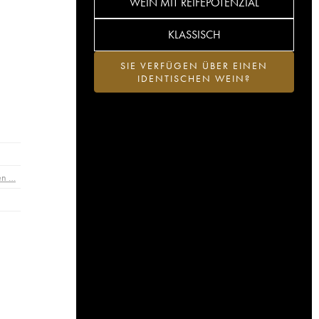
WEIN MIT REIFEPOTENZIAL
KLASSISCH
SIE VERFÜGEN ÜBER EINEN
IDENTISCHEN WEIN?
en …