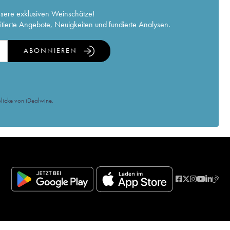
nsere exklusiven Weinschätze!
itierte Angebote, Neuigkeiten und fundierte Analysen.
ABONNIEREN
licke von iDealwine.