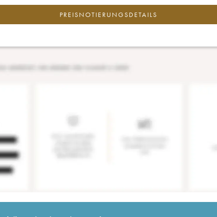
PREISNOTIERUNGSDETAILS