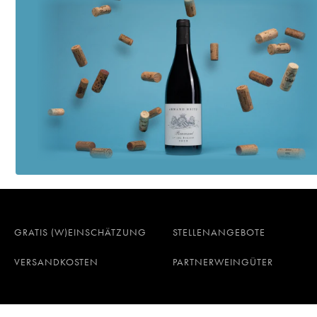
GRATIS (W)EINSCHÄTZUNG
STELLENANGEBOTE
VERSANDKOSTEN
PARTNERWEINGÜTER