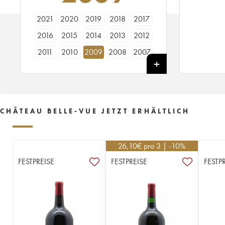
2021
2020
2019
2018
2017
2016
2015
2014
2013
2012
2011
2010
2009
2008
2007
2006
2005
2004
2003
2002
2001
2000
CHÂTEAU BELLE-VUE JETZT ERHÄLTLICH
26,10
€
pro 3 | -10%
FESTPREISE
FESTPREISE
FESTP