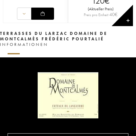
120
€
(
Aktueller Preis
)
40
€
Preis pro Einheit
✕
TERRASSES DU LARZAC DOMAINE DE
MONTCALMÈS FRÉDÉRIC POURTALIÉ
INFORMATIONEN