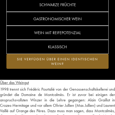
SCHWARZE FRÜCHTE
GASTRONOMISCHER WEIN
WEIN MIT REIFEPOTENZIAL
KLASSISCH
SIE VERFÜGEN ÜBER EINEN IDENTISCHEN
WEIN?
Über das Weingut
1998 trennt sich Frédéric Pourtalié von der Genossenschaftskellerei und
gründet die Domaine de Montcalmès. Er ist zuvor bei einigen der
anspruchsvollsten Winzer in die Lehre gegangen: Alain Graillot in
Crozes-Hermitage und vor allem Olivier Jullien (Mas Jullien) und Laurent
Vaillé auf Grange des Pères. Dazu muss man sagen, dass Montcalmès,