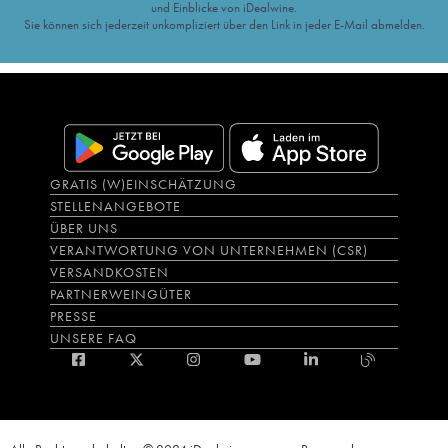
und Einblicke von iDealwine.
Sie können sich jederzeit unkompliziert über den Link in jeder E-Mail abmelden.
GRATIS (W)EINSCHÄTZUNG
STELLENANGEBOTE
ÜBER UNS
VERANTWORTUNG VON UNTERNEHMEN (CSR)
VERSANDKOSTEN
PARTNERWEINGÜTER
PRESSE
UNSERE FAQ