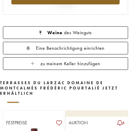
Jahr 2025
Weine
des Weinguts
Eine Benachrichtigung einrichten
zu meinem Keller hinzufügen
TERRASSES DU LARZAC DOMAINE DE
MONTCALMÈS FRÉDÉRIC POURTALIÉ JETZT
ERHÄLTLICH
FESTPREISE
AUKTION
6