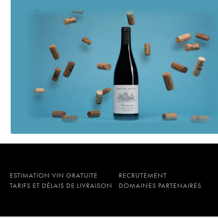
ESTIMATION VIN GRATUITE
RECRUTEMENT
TARIFS ET DÉLAIS DE LIVRAISON
DOMAINES PARTENAIRES