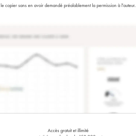
t de le copier sans en avoir demandé préalablement la permission à l'auteur.
Accès gratuit et illimité