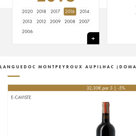
2020
2018
2017
2016
2014
2013
2012
2009
2008
2007
2006
LANGUEDOC MONTPEYROUX AUPILHAC (DOMAIN
32,30
€
par 3 | -5%
E-CAVISTE