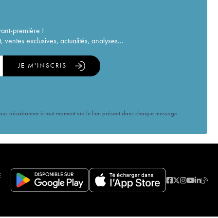
vant-première !
ventes exclusives, actualités, analyses...
JE M'INSCRIS
vous désabonner à tout moment via le lien présent dans chaque message.
E