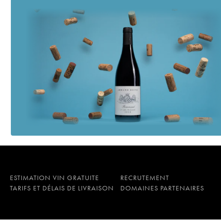
ESTIMATION VIN GRATUITE
RECRUTEMENT
TARIFS ET DÉLAIS DE LIVRAISON
DOMAINES PARTENAIRES