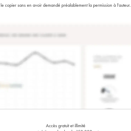
t de le copier sans en avoir demandé préalablement la permission à l'auteur.
Accès gratuit et illimité