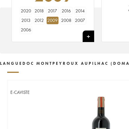
2020
2018
2017
2016
2014
2013
2012
2009
2008
2007
2006
LANGUEDOC MONTPEYROUX AUPILHAC (DOMAIN
E-CAVISTE