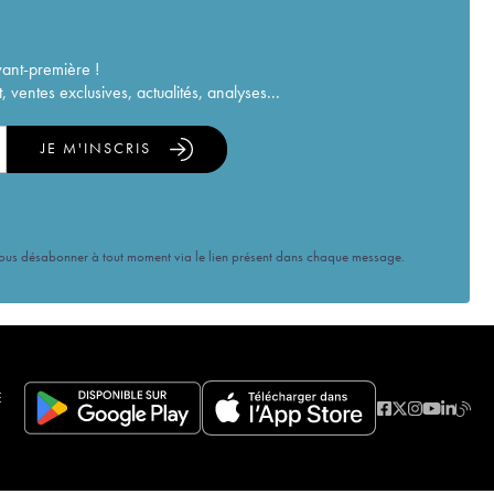
vant-première !
ventes exclusives, actualités, analyses...
JE M'INSCRIS
vous désabonner à tout moment via le lien présent dans chaque message.
E