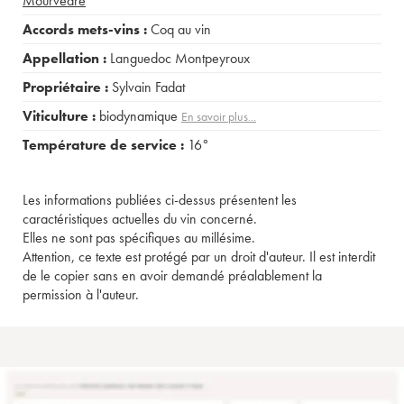
Mourvèdre
Accords mets-vins :
Coq au vin
Appellation :
Languedoc Montpeyroux
Propriétaire :
Sylvain Fadat
Viticulture :
biodynamique
En savoir plus...
Température de service :
16°
Les informations publiées ci-dessus présentent les
caractéristiques actuelles du vin concerné.
Elles ne sont pas spécifiques au millésime.
Attention, ce texte est protégé par un droit d'auteur. Il est interdit
de le copier sans en avoir demandé préalablement la
permission à l'auteur.