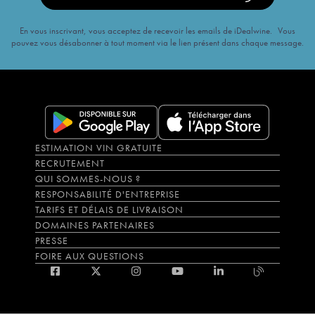
En vous inscrivant, vous acceptez de recevoir les emails de iDealwine. Vous
pouvez vous désabonner à tout moment via le lien présent dans chaque message.
ESTIMATION VIN GRATUITE
RECRUTEMENT
QUI SOMMES-NOUS ?
RESPONSABILITÉ D'ENTREPRISE
TARIFS ET DÉLAIS DE LIVRAISON
DOMAINES PARTENAIRES
PRESSE
FOIRE AUX QUESTIONS