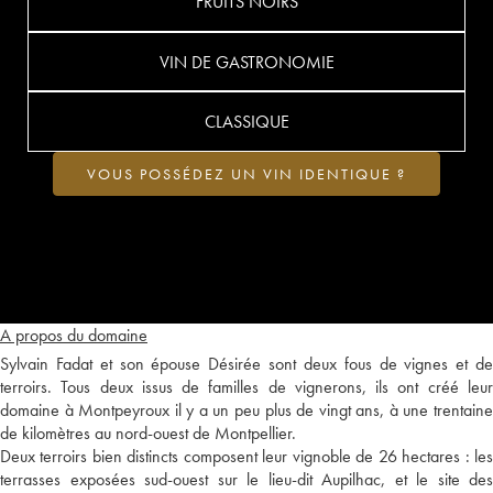
FRUITS NOIRS
VIN DE GASTRONOMIE
CLASSIQUE
VOUS POSSÉDEZ UN VIN IDENTIQUE ?
A propos du domaine
Sylvain Fadat et son épouse Désirée sont deux fous de vignes et de
terroirs. Tous deux issus de familles de vignerons, ils ont créé leur
domaine à Montpeyroux il y a un peu plus de vingt ans, à une trentaine
de kilomètres au nord-ouest de Montpellier.
Deux terroirs bien distincts composent leur vignoble de 26 hectares : les
terrasses exposées sud-ouest sur le lieu-dit Aupilhac, et le site des