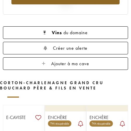
2025
Vins
du domaine
Créer une alerte
Ajouter à ma cave
CORTON-CHARLEMAGNE GRAND CRU
BOUCHARD PÈRE & FILS EN VENTE
E-CAVISTE
ENCHÈRE
ENCHÈRE
TVA récupérable
TVA récupérable