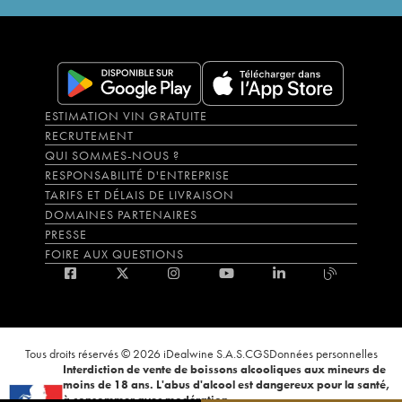
ESTIMATION VIN GRATUITE
RECRUTEMENT
QUI SOMMES-NOUS ?
RESPONSABILITÉ D'ENTREPRISE
TARIFS ET DÉLAIS DE LIVRAISON
DOMAINES PARTENAIRES
PRESSE
FOIRE AUX QUESTIONS
Tous droits réservés © 2026 iDealwine S.A.S.
CGS
Données personnelles
Interdiction de vente de boissons alcooliques aux mineurs de
moins de 18 ans. L'abus d'alcool est dangereux pour la santé,
à consommer avec modération.