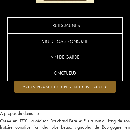
FRUITS JAUNES
VIN DE GASTRONOMIE
VIN DE GARDE
ONCTUEUX
VOUS POSSÉDEZ UN VIN IDENTIQUE ?
A propos du domaine
Créée en 1731, la Maison Bouchard Père et Fils a tout au long de son
histoire constitué l'un des plus beaux vignobles de Bourgogne, en