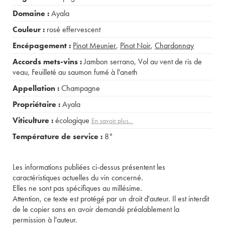
Domaine :
Ayala
Couleur :
rosé effervescent
Encépagement :
Pinot Meunier
,
Pinot Noir
,
Chardonnay
Accords mets-vins :
Jambon serrano
,
Vol au vent de ris de
veau
,
Feuilleté au saumon fumé à l'aneth
Appellation :
Champagne
Propriétaire :
Ayala
Viticulture :
écologique
En savoir plus...
Température de service :
8°
Les informations publiées ci-dessus présentent les
caractéristiques actuelles du vin concerné.
Elles ne sont pas spécifiques au millésime.
Attention, ce texte est protégé par un droit d'auteur. Il est interdit
de le copier sans en avoir demandé préalablement la
permission à l'auteur.