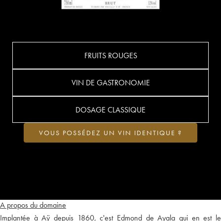
FRUITS ROUGES
VIN DE GASTRONOMIE
DOSAGE CLASSIQUE
VOUS POSSÉDEZ UN VIN IDENTIQUE ?
A propos du domaine
Implantée à Aÿ depuis 1860, c'est Edmond de Ayala qui en est le