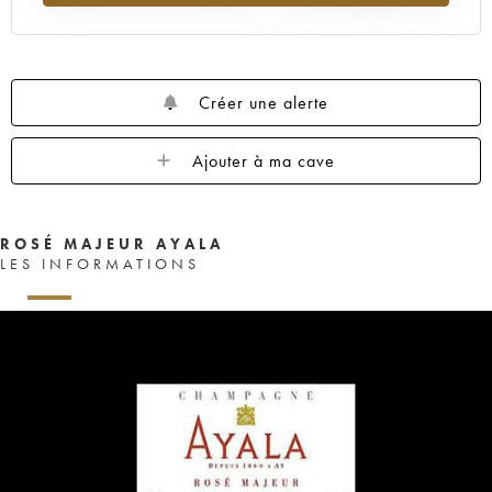
Créer une alerte
Ajouter à ma cave
ROSÉ MAJEUR AYALA
LES INFORMATIONS