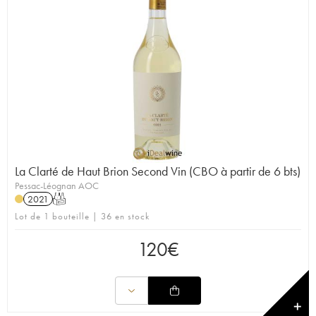
La Clarté de Haut Brion Second Vin (CBO à partir de 6 bts)
Pessac-Léognan AOC
2021
T
Lot de 1 bouteille | 36 en stock
120
€
✕