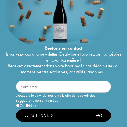
Restons en
contact
Inscrivez-vous à la newsletter iDealwine et profitez de nos pépites
en avant-première !
Recevez directement dans votre boîte mail : nos découvertes du
moment, ventes exclusives, actualités, analyses...
J'accepte le suivi de mes emails afin de recevoir des
suggestions personnalisées
Oui
Non
JE M'INSCRIS