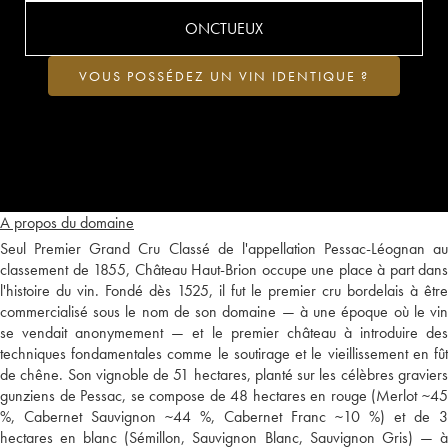
ONCTUEUX
VOUS POSSÉDEZ UN VIN IDENTIQUE ?
A propos du domaine
Seul Premier Grand Cru Classé de l'appellation Pessac-Léognan au
classement de 1855, Château Haut-Brion occupe une place à part dans
l'histoire du vin. Fondé dès 1525, il fut le premier cru bordelais à être
commercialisé sous le nom de son domaine — à une époque où le vin
se vendait anonymement — et le premier château à introduire des
techniques fondamentales comme le soutirage et le vieillissement en fût
de chêne. Son vignoble de 51 hectares, planté sur les célèbres graviers
gunziens de Pessac, se compose de 48 hectares en rouge (Merlot ~45
%, Cabernet Sauvignon ~44 %, Cabernet Franc ~10 %) et de 3
hectares en blanc (Sémillon, Sauvignon Blanc, Sauvignon Gris) — à