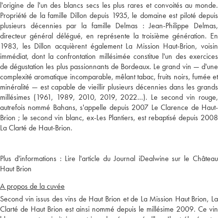
l'origine de l'un des blancs secs les plus rares et convoités au monde.
Propriété de la famille Dillon depuis 1935, le domaine est piloté depuis
plusieurs décennies par la famille Delmas : Jean-Philippe Delmas,
directeur général délégué, en représente la troisième génération. En
1983, les Dillon acquièrent également La Mission Haut-Brion, voisin
immédiat, dont la confrontation millésimée constitue l'un des exercices
de dégustation les plus passionnants de Bordeaux. Le grand vin — d'une
complexité aromatique incomparable, mêlant tabac, fruits noirs, fumée et
minéralité — est capable de vieillir plusieurs décennies dans les grands
millésimes (1961, 1989, 2010, 2019, 2022…). Le second vin rouge,
autrefois nommé Bahans, s'appelle depuis 2007 Le Clarence de Haut-
Brion ; le second vin blanc, ex-Les Plantiers, est rebaptisé depuis 2008
Plus d'informations :
Lire l'article du Journal iDealwine sur le Châtea
Haut Brion
A propos de la cuvée
Second vin issus des vins de Haut Brion et de La Mission Haut Brion, La
Clarté de Haut Brion est ainsi nommé depuis le millésime 2009. Ce vin