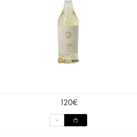
120
€