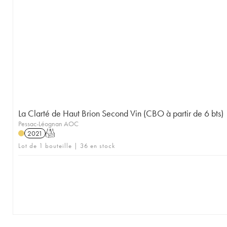
La Clarté de Haut Brion Second Vin (CBO à partir de 6 bts)
Pessac-Léognan AOC
2021
T
Lot de 1 bouteille | 36 en stock