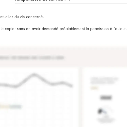
actuelles du vin concerné.
t de le copier sans en avoir demandé préalablement la permission à l'auteur.