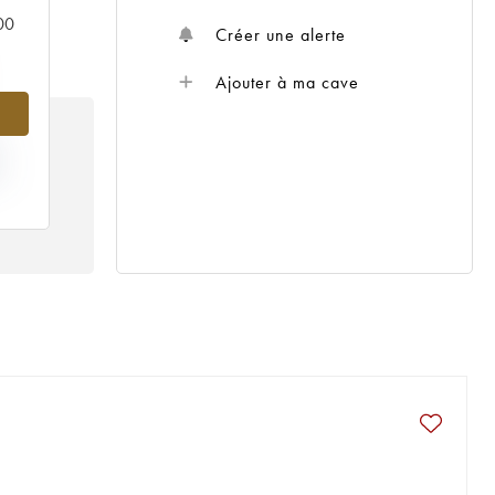
000
Créer une alerte
Ajouter à ma cave
X
18