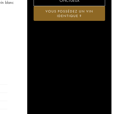
ONCTUEUX
vin blanc
VOUS POSSÉDEZ UN VIN
IDENTIQUE ?