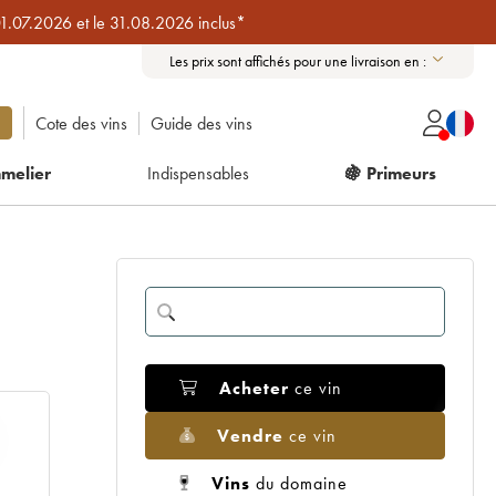
01.07.2026 et le 31.08.2026 inclus*
Les prix sont affichés pour une livraison en :
Cote des vins
Guide des vins
melier
Indispensables
🍇 Primeurs
Acheter
ce vin
Vendre
ce vin
Vins
du domaine