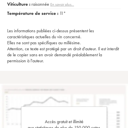
Viticulture :
raisonnée
En savoir plus...
Température de service :
11°
Les informations publiées ci-dessus présentent les
caractéristiques actuelles du vin concerné.
Elles ne sont pas spécifiques au millésime.
Attention, ce texte est protégé par un droit d'auteur. Il est interdit
de le copier sans en avoir demandé préalablement la
permission à l'auteur.
Accès gratuit et illimité
aux statistiques de plus de 150 000 cotes