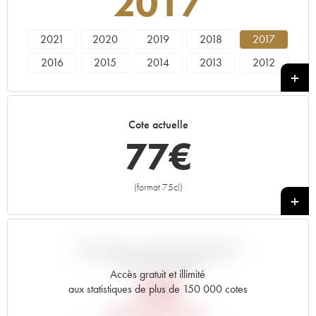
2017
2021
2020
2019
2018
2017
2016
2015
2014
2013
2012
2011
2010
2009
Cote actuelle
77
€
(format 75cl)
+
VARIATION COTE PAR RAPPORT
AU PRIX PRIMEUR
Accès gratuit et illimité
84
€
aux statistiques de plus de 150 000 cotes
PRIX PRIMEURS 2017