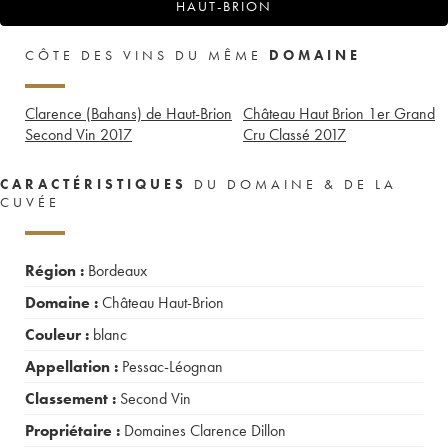
HAUT-BRION
CÔTE DES VINS DU MÊME
DOMAINE
Clarence (Bahans) de Haut-Brion
Château Haut Brion 1er Grand
Second Vin
2017
Cru Classé
2017
CARACTÉRISTIQUES
DU DOMAINE & DE LA
CUVÉE
Région :
Bordeaux
Domaine :
Château Haut-Brion
Couleur :
blanc
Appellation :
Pessac-Léognan
Classement :
Second Vin
Propriétaire :
Domaines Clarence Dillon