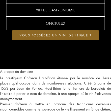
VIN DE GASTRONOMIE
ONCTUEUX
VOUS POSSÉDEZ UN VIN IDENTIQUE ?
A propos du domaine
Le prestigieux Château Haut-Brion étonne par le nombre de 1ères
places qu'il occupe dans de nombreuses situations. Créé à partir de
1553 par Jean de Pontac, Haut-Brion fut le 1er cru du bordelais de
l'histoire à porter le nom du domaine, à une époque où le vin était vendu
anonymement.
Premier château à mettre en pratique des techniques devenues
incontournables comme le soutirage ou le vieillissement en fût de chêne,