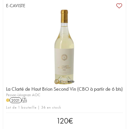
E-CAVISTE
La Clarté de Haut Brion Second Vin (CBO à partir de 6 bts)
Pessac-Léognan AOC
2021
T
Lot de 1 bouteille | 36 en stock
120
€