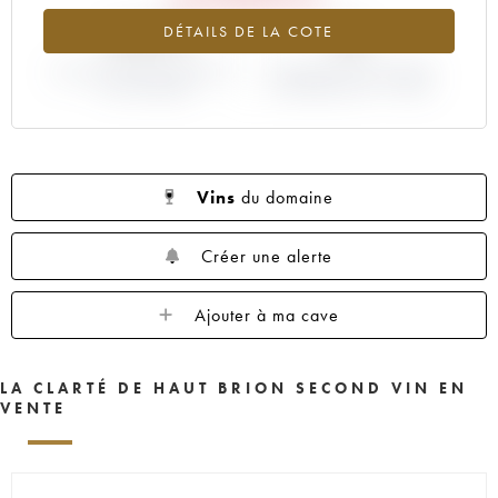
-8.87%
0%
DÉTAILS DE LA COTE
VARIATION COTE ACTUELLE /
VARIATION PRIX PRIMEUR
PRIX PRIMEUR
MILLÉSIME 2017 / 2016
Vins
du domaine
Créer une alerte
Ajouter à ma cave
LA CLARTÉ DE HAUT BRION SECOND VIN EN
VENTE