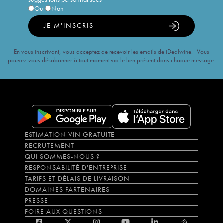
Oui
Non
JE M'INSCRIS
En vous inscrivant, vous acceptez de recevoir les emails de iDealwine. Vous
pouvez vous désabonner à tout moment via le lien présent dans chaque message.
ESTIMATION VIN GRATUITE
RECRUTEMENT
QUI SOMMES-NOUS ?
RESPONSABILITÉ D'ENTREPRISE
TARIFS ET DÉLAIS DE LIVRAISON
DOMAINES PARTENAIRES
PRESSE
FOIRE AUX QUESTIONS