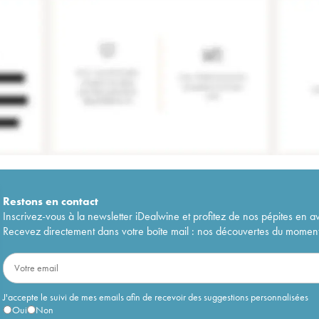
Restons en
contact
Inscrivez-vous à la newsletter iDealwine et profitez de nos pépites en a
Recevez directement dans votre boîte mail : nos découvertes du moment, 
J'accepte le suivi de mes emails afin de recevoir des suggestions personnalisées
Oui
Non