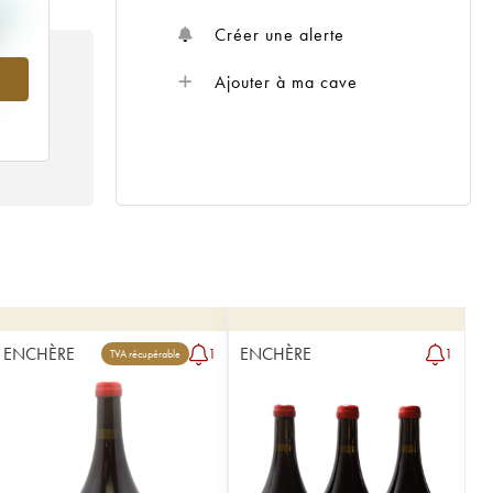
Créer une alerte
Ajouter à ma cave
5
ENCHÈRE
ENCHÈRE
1
1
TVA récupérable