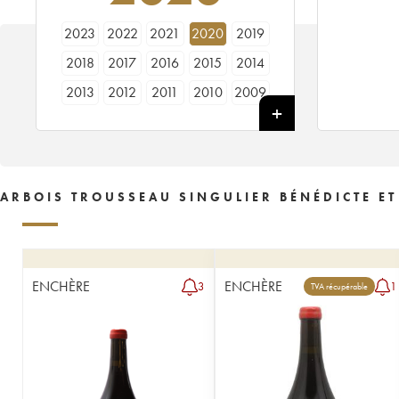
2023
2022
2021
2020
2019
2018
2017
2016
2015
2014
2013
2012
2011
2010
2009
2007
2006
2005
2004
2000
ARBOIS TROUSSEAU SINGULIER BÉNÉDICTE ET
ENCHÈRE
ENCHÈRE
3
1
TVA récupérable