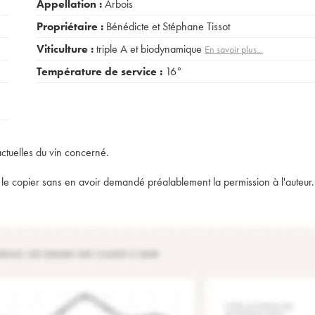
Appellation :
Arbois
Propriétaire :
Bénédicte et Stéphane Tissot
Viticulture :
triple A et biodynamique
En savoir plus...
Température de service :
16°
actuelles du vin concerné.
t de le copier sans en avoir demandé préalablement la permission à l'auteur.