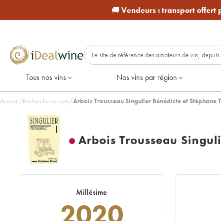
🚚
Vendeurs :
transport offert
Tous nos vins
Nos vins par région
Accueil
/
Recherche de cote
/
Arbois Trousseau Singulier Bénédicte et Stéphane 
Arbois Trousseau Singuli
Millésime
2020