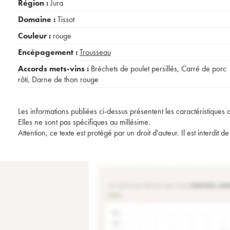
Région :
Jura
Domaine :
Tissot
Couleur :
rouge
Encépagement :
Trousseau
Accords mets-vins :
Bréchets de poulet persillés
,
Carré de porc
rôti
,
Darne de thon rouge
Les informations publiées ci-dessus présentent les caractéristiques 
Elles ne sont pas spécifiques au millésime.
Attention, ce texte est protégé par un droit d'auteur. Il est interdi