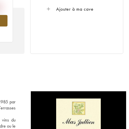
Ajouter à ma cave
007
 1985 par
Terrasses
s vins du
dre ou le