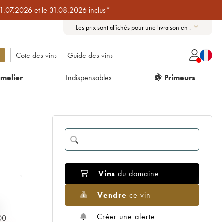
01.07.2026 et le 31.08.2026 inclus*
Les prix sont affichés pour une livraison en :
Cote des vins
Guide des vins
melier
Indispensables
🍇 Primeurs
Vins
du domaine
Vendre
ce vin
Créer une alerte
000