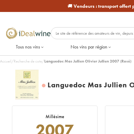
🚚
Vendeurs :
transport offert
Tous nos vins
Nos vins par région
Accueil
/
Recherche de cote
/
Languedoc Mas Jullien Olivier Jullien 2007 (Rosé)
Languedoc Mas Jullien Ol
Millésime
2007