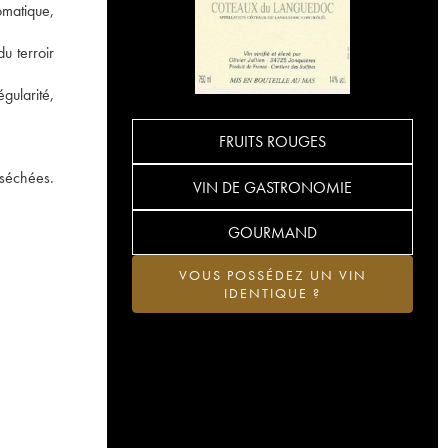
omatique,
u terroir
gularité,
FRUITS ROUGES
 séchées.
VIN DE GASTRONOMIE
GOURMAND
VOUS POSSÉDEZ UN VIN
IDENTIQUE ?