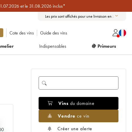
01.07.2026 et le 31.08.2026 inclus*
Les prix sont affichés pour une livraison en :
Cote des vins
Guide des vins
melier
Indispensables
🍇 Primeurs
Vins
du domaine
Vendre
ce vin
Créer une alerte
000