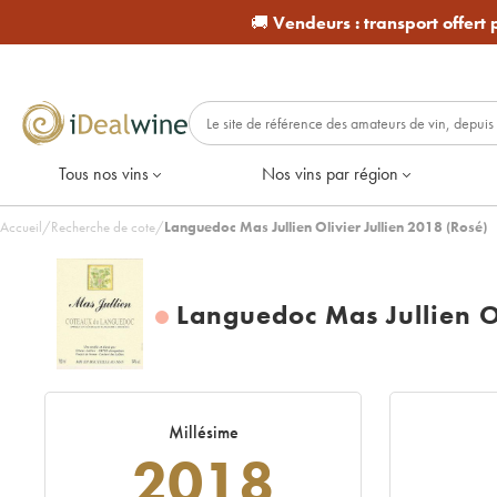
🚚
Vendeurs :
transport offert
Tous nos vins
Nos vins par région
Accueil
/
Recherche de cote
/
Languedoc Mas Jullien Olivier Jullien 2018 (Rosé)
Languedoc Mas Jullien Ol
Millésime
2018