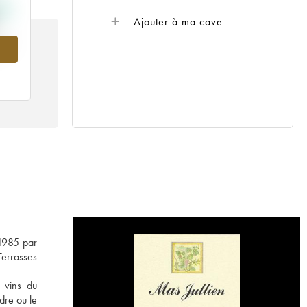
Ajouter à ma cave
018
 1985 par
Terrasses
s vins du
dre ou le