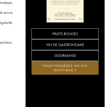
omatique,
u terroir
gularité,
FRUITS ROUGES
 séchées.
VIN DE GASTRONOMIE
GOURMAND
VOUS POSSÉDEZ UN VIN
IDENTIQUE ?