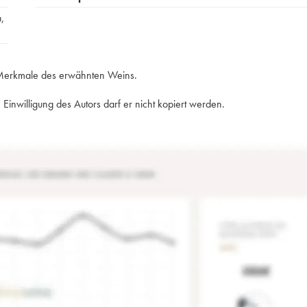
u
,
e Merkmale des erwähnten Weins.
Einwilligung des Autors darf er nicht kopiert werden.