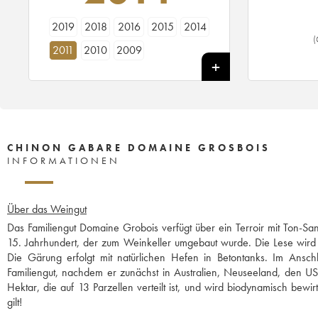
2019
2018
2016
2015
2014
(
2011
2010
2009
CHINON GABARE DOMAINE GROSBOIS
INFORMATIONEN
Über das Weingut
Das Familiengut Domaine Grobois verfügt über ein Terroir mit Ton-
15. Jahrhundert, der zum Weinkeller umgebaut wurde. Die Lese wird p
Die Gärung erfolgt mit natürlichen Hefen in Betontanks. Im Ans
Familiengut, nachdem er zunächst in Australien, Neuseeland, den US
Hektar, die auf 13 Parzellen verteilt ist, und wird biodynamisch bew
gilt!