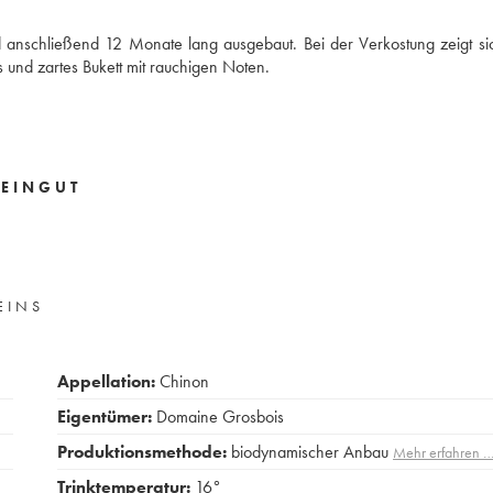
 anschließend 12 Monate lang ausgebaut. Bei der Verkostung zeigt si
es und zartes Bukett mit rauchigen Noten.
EINGUT
EINS
Appellation:
Chinon
Eigentümer:
Domaine Grosbois
Produktionsmethode:
biodynamischer Anbau
Mehr erfahren 
Trinktemperatur:
16°